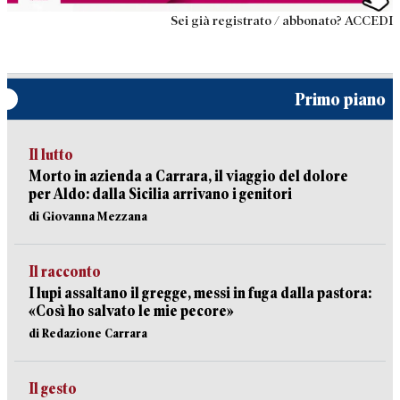
Sei già registrato / abbonato? ACCEDI
Primo piano
Il lutto
Morto in azienda a Carrara, il viaggio del dolore
per Aldo: dalla Sicilia arrivano i genitori
di Giovanna Mezzana
Il racconto
I lupi assaltano il gregge, messi in fuga dalla pastora:
«Così ho salvato le mie pecore»
di Redazione Carrara
Il gesto