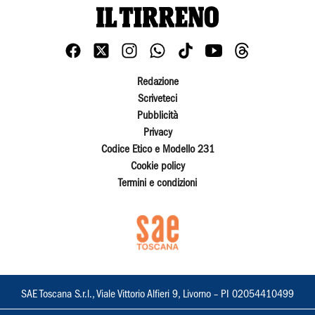
Redazione
Scriveteci
Pubblicità
Privacy
Codice Etico e Modello 231
Cookie policy
Termini e condizioni
SAE Toscana S.r.l., Viale Vittorio Alfieri 9, Livorno – PI 02054410499