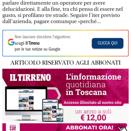
parlare direttamente un operatore per avere
delucidazioni. E alla fine, tra chi pensa di essere nel
gusto, si profilano tre strade. Seguire l’iter previsto
dall’azienda, pagare comunque «perché...
Non lasciare decidere l'algoritmo:
CLICCA QUI
scegli
Il Tirreno
per le tue notizie su Google
ARTICOLO RISERVATO AGLI ABBONATI