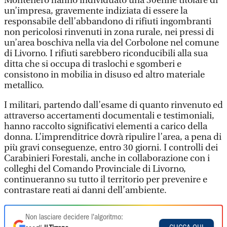
Montenero hanno individuato una 30enne titolare di
un’impresa, gravemente indiziata di essere la
responsabile dell’abbandono di rifiuti ingombranti
non pericolosi rinvenuti in zona rurale, nei pressi di
un’area boschiva nella via del Corbolone nel comune
di Livorno. I rifiuti sarebbero riconducibili alla sua
ditta che si occupa di traslochi e sgomberi e
consistono in mobilia in disuso ed altro materiale
metallico.
I militari, partendo dall’esame di quanto rinvenuto ed
attraverso accertamenti documentali e testimoniali,
hanno raccolto significativi elementi a carico della
donna. L’imprenditrice dovrà ripulire l’area, a pena di
più gravi conseguenze, entro 30 giorni. I controlli dei
Carabinieri Forestali, anche in collaborazione con i
colleghi del Comando Provinciale di Livorno,
continueranno su tutto il territorio per prevenire e
contrastare reati ai danni dell’ambiente.
Non lasciare decidere l'algoritmo: