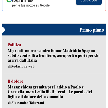
CLICCA QUI
scegli
Il Tirreno
per le tue notizie su Google
Primo piano
Politica
Migranti, nuovo scontro Roma-Madrid: in Spagna
subito controlli a frontiere, aeroporti e porti per chi
arriva dall’Italia
di Redazione web
Il dolore
Massa: chiesa gremita per l'addio a Paolo e
Graziella, morti sulla Rieti-Terni – Le parole del
figlio e il dolore della comunità
di Alessandro Tabarrani