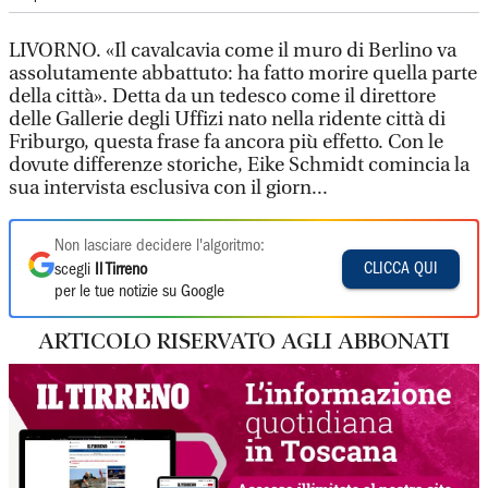
LIVORNO. «Il cavalcavia come il muro di Berlino va
assolutamente abbattuto: ha fatto morire quella parte
della città». Detta da un tedesco come il direttore
delle Gallerie degli Uffizi nato nella ridente città di
Friburgo, questa frase fa ancora più effetto. Con le
dovute differenze storiche, Eike Schmidt
comincia la
sua intervista esclusiva con il giorn...
Non lasciare decidere l'algoritmo:
CLICCA QUI
scegli
Il Tirreno
per le tue notizie su Google
ARTICOLO RISERVATO AGLI ABBONATI