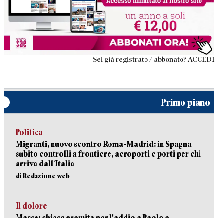
Sei già registrato / abbonato? ACCEDI
Primo piano
Politica
Migranti, nuovo scontro Roma-Madrid: in Spagna
subito controlli a frontiere, aeroporti e porti per chi
arriva dall’Italia
di Redazione web
Il dolore
Massa: chiesa gremita per l'addio a Paolo e