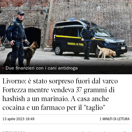
◗
Due finanzieri con i cani antidroga
Livorno: è stato sorpreso fuori dal varco
Fortezza mentre vendeva 37 grammi di
hashish a un marinaio. A casa anche
cocaina e un farmaco per il "taglio"
13 aprile 2023 18:49
1 MINUTI DI LETTURA