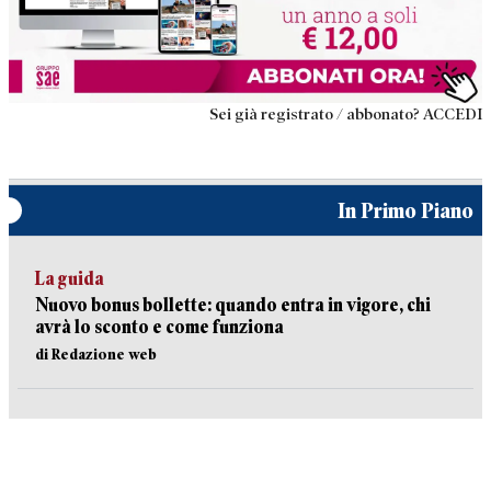
Sei già registrato / abbonato? ACCEDI
In Primo Piano
La guida
Nuovo bonus bollette: quando entra in vigore, chi
avrà lo sconto e come funziona
di Redazione web