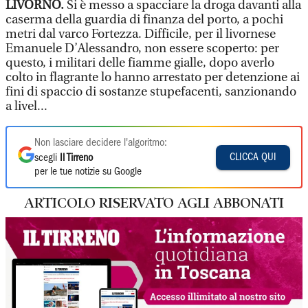
LIVORNO.
Si è messo a spacciare la droga davanti alla
caserma della guardia di finanza del porto, a pochi
metri dal varco Fortezza. Difficile, per il livornese
Emanuele D’Alessandro, non essere scoperto: per
questo, i militari delle fiamme gialle, dopo averlo
colto in flagrante lo hanno arrestato per detenzione ai
fini di spaccio di sostanze stupefacenti, sanzionando
a livel...
Non lasciare decidere l'algoritmo:
CLICCA QUI
scegli
Il Tirreno
per le tue notizie su Google
ARTICOLO RISERVATO AGLI ABBONATI