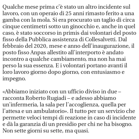
Qualche mese prima c’è stato un altro incidente sul
lavoro, con un operaio di 25 anni rimasto ferito a una
gamba con la mola. Si era procurato un taglio di circa
cinque centimetri sotto un ginocchio e, anche in quel
caso, è stato soccorso in primis dai volontari del posto
fisso della Pubblica assistenza di Collesalvetti. Dal
febbraio del 2020, mese e anno dell’inaugurazione, il
posto fisso Anpas allestito all’interporto è andato
incontro a qualche cambiamento, ma non ha mai
perso la sua essenza. E i volontari portano avanti il
loro lavoro giorno dopo giorno, con entusiasmo e
impegno.
«Abbiamo iniziato con un ufficio diviso in due –
racconta Roberto Rugiadi – e adesso abbiamo
un’infermeria, la sala per l’accoglienza, quella per
l’attesa e un ambulatorio». Il tutto per un servizio che
permette veloci tempi di reazione in caso di incidente
e dà la garanzia di un presidio per chi ne ha bisogno.
Non sette giorni su sette, ma quasi.