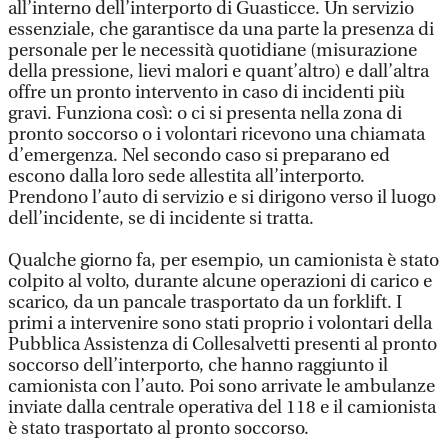
all’interno dell’interporto di Guasticce. Un servizio
essenziale, che garantisce da una parte la presenza di
personale per le necessità quotidiane (misurazione
della pressione, lievi malori e quant’altro) e dall’altra
offre un pronto intervento in caso di incidenti più
gravi. Funziona così: o ci si presenta nella zona di
pronto soccorso o i volontari ricevono una chiamata
d’emergenza. Nel secondo caso si preparano ed
escono dalla loro sede allestita all’interporto.
Prendono l’auto di servizio e si dirigono verso il luogo
dell’incidente, se di incidente si tratta.
Qualche giorno fa, per esempio, un camionista è stato
colpito al volto, durante alcune operazioni di carico e
scarico, da un pancale trasportato da un forklift. I
primi a intervenire sono stati proprio i volontari della
Pubblica Assistenza di Collesalvetti presenti al pronto
soccorso dell’interporto, che hanno raggiunto il
camionista con l’auto. Poi sono arrivate le ambulanze
inviate dalla centrale operativa del 118 e il camionista
è stato trasportato al pronto soccorso.