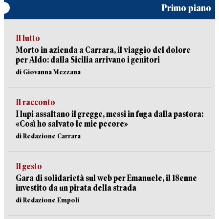
Primo piano
Il lutto
Morto in azienda a Carrara, il viaggio del dolore
per Aldo: dalla Sicilia arrivano i genitori
di Giovanna Mezzana
Il racconto
I lupi assaltano il gregge, messi in fuga dalla pastora:
«Così ho salvato le mie pecore»
di Redazione Carrara
Il gesto
Gara di solidarietà sul web per Emanuele, il 18enne
investito da un pirata della strada
di Redazione Empoli