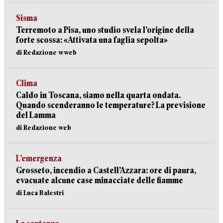
Sisma
Terremoto a Pisa, uno studio svela l’origine della
forte scossa: «Attivata una faglia sepolta»
di Redazione wweb
Clima
Caldo in Toscana, siamo nella quarta ondata.
Quando scenderanno le temperature? La previsione
del Lamma
di Redazione web
L’emergenza
Grosseto, incendio a Castell’Azzara: ore di paura,
evacuate alcune case minacciate delle fiamme
di Luca Balestri