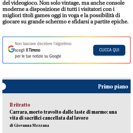
del videogioco. Non solo vintage, ma anche console
moderne a disposizione di tutti i visitatori con i
migliori titoli games oggi in voga e la possibilità di
giocare su grande schermo e sfidarsi a partite epiche.
Non lasciare decidere l'algoritmo:
CLICCA QUI
scegli
Il Tirreno
per le tue notizie su Google
Primo piano
Il ritratto
Carrara, morto travolto dalle laste di marmo: una
vita di sacrifici cancellata dal lavoro
di Giovanna Mezzana