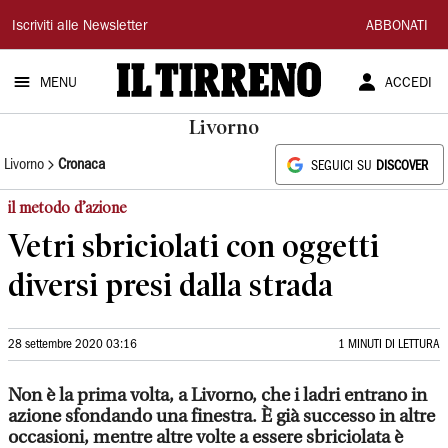
Il
Iscriviti alle Newsletter
ABBONATI
Tirreno
MENU
ACCEDI
Livorno
Livorno
Cronaca
SEGUICI SU
DISCOVER
il metodo d’azione
Vetri sbriciolati con oggetti
diversi presi dalla strada
28 settembre 2020 03:16
1 MINUTI DI LETTURA
Non è la prima volta, a Livorno, che i ladri entrano in
azione sfondando una finestra. È già successo in altre
occasioni, mentre altre volte a essere sbriciolata è