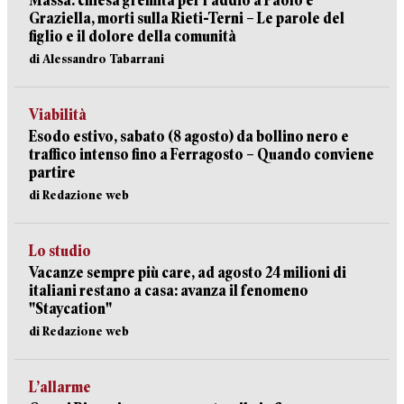
Massa: chiesa gremita per l'addio a Paolo e
Graziella, morti sulla Rieti-Terni – Le parole del
figlio e il dolore della comunità
di Alessandro Tabarrani
Viabilità
Esodo estivo, sabato (8 agosto) da bollino nero e
traffico intenso fino a Ferragosto – Quando conviene
partire
di Redazione web
Lo studio
Vacanze sempre più care, ad agosto 24 milioni di
italiani restano a casa: avanza il fenomeno
"Staycation"
di Redazione web
L’allarme