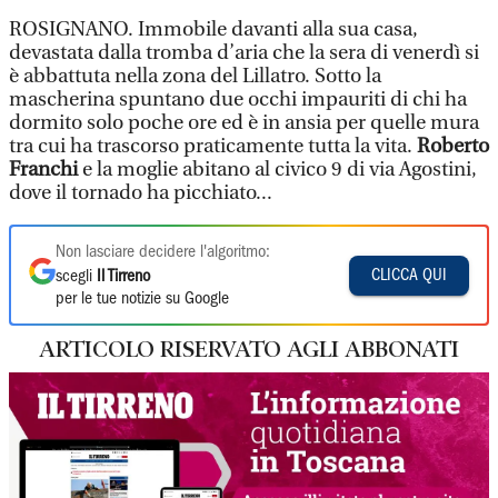
ROSIGNANO. Immobile davanti alla sua casa,
devastata dalla tromba d’aria che la sera di venerdì si
è abbattuta nella zona del Lillatro. Sotto la
mascherina spuntano due occhi impauriti di chi ha
dormito solo poche ore ed è in ansia per quelle mura
tra cui ha trascorso praticamente tutta la vita.
Roberto
Franchi
e la moglie abitano al civico 9 di via Agostini,
dove il tornado ha picchiato...
Non lasciare decidere l'algoritmo:
CLICCA QUI
scegli
Il Tirreno
per le tue notizie su Google
ARTICOLO RISERVATO AGLI ABBONATI