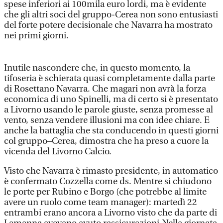
spese inferiori ai 100mila euro lordi, ma è evidente
che gli altri soci del gruppo-Cerea non sono entusiasti
del forte potere decisionale che Navarra ha mostrato
nei primi giorni.
Inutile nascondere che, in questo momento, la
tifoseria è schierata quasi completamente dalla parte
di Rosettano Navarra. Che magari non avrà la forza
economica di uno Spinelli, ma di certo si è presentato
a Livorno usando le parole giuste, senza promesse al
vento, senza vendere illusioni ma con idee chiare. E
anche la battaglia che sta conducendo in questi giorni
col gruppo–Cerea, dimostra che ha preso a cuore la
vicenda del Livorno Calcio.
Visto che Navarra è rimasto presidente, in automatico
è confermato Cozzella come ds. Mentre si chiudono
le porte per Rubino e Borgo (che potrebbe al limite
avere un ruolo come team manager): martedì 22
entrambi erano ancora a Livorno visto che da parte di