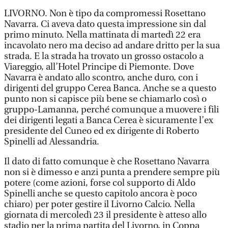
LIVORNO. Non è tipo da compromessi Rosettano
Navarra. Ci aveva dato questa impressione sin dal
primo minuto. Nella mattinata di martedì 22 era
incavolato nero ma deciso ad andare dritto per la sua
strada. E la strada ha trovato un grosso ostacolo a
Viareggio, all’Hotel Principe di Piemonte. Dove
Navarra è andato allo scontro, anche duro, con i
dirigenti del gruppo Cerea Banca. Anche se a questo
punto non si capisce più bene se chiamarlo così o
gruppo-Lamanna, perché comunque a muovere i fili
dei dirigenti legati a Banca Cerea è sicuramente l’ex
presidente del Cuneo ed ex dirigente di Roberto
Spinelli ad Alessandria.
Il dato di fatto comunque è che Rosettano Navarra
non si è dimesso e anzi punta a prendere sempre più
potere (come azioni, forse col supporto di Aldo
Spinelli anche se questo capitolo ancora è poco
chiaro) per poter gestire il Livorno Calcio. Nella
giornata di mercoledì 23 il presidente è atteso allo
stadio per la prima partita del Livorno, in Coppa