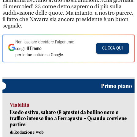
Lamanna avevano avuto rassicurazioni.Nella giornata
di mercoledì 23 come detto sapremo di più sulla
suddivisione delle quote. Ma intanto, a nostro parere,
il fatto che Navarra sia ancora presidente è un buon
segnale.
Non lasciare decidere l'algoritmo:
CLICCA QUI
scegli
Il Tirreno
per le tue notizie su Google
Primo piano
Viabilità
Esodo estivo, sabato (8 agosto) da bollino nero e
traffico intenso fino a Ferragosto – Quando conviene
partire
di Redazione web