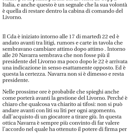
Italia, e anche questo è un segnale che la sua volontà
è quella di restare dentro la cabina di comando del
Livorno.
Il Cda è iniziato intorno alle 17 di martedì 22 ed è
andato avanti tra litigi, rumors e carte in tavola che
sembravano cambiare attimo dopo attimo . Intorno
alle 20 Navarra sembrava che non fosse più il
presidente del Livorno ma poco dopo le 22 è arrivata
una indicazione in senso esattamente opposto. Ed è
questa la certezza. Navarra non si è dimesso e resta
presidente.
Nelle prossime ore è probabile che spieghi anche
come porterà avanti la gestione del Livorno. Perché è
chiaro che qualcosa va chiarito ai tifosi: non si può
andare avanti con liti su liti per ogni argomento,
dall’acquisto di un giocatore a tirare giù. In questa
ottica Navarra è sempre più convinto di far valere
l’accordo nel quale ha ottenuto il potere di firma per