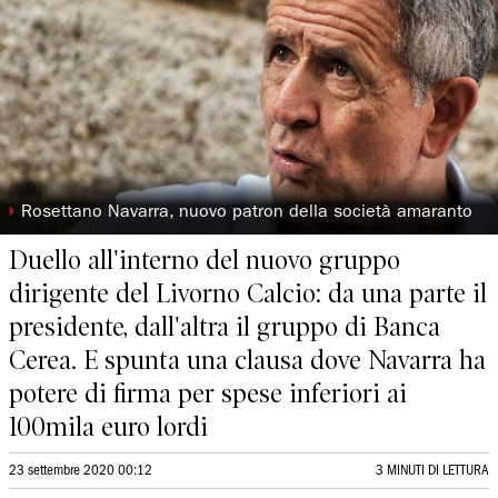
◗
Rosettano Navarra, nuovo patron della società amaranto
Duello all'interno del nuovo gruppo
dirigente del Livorno Calcio: da una parte il
presidente, dall'altra il gruppo di Banca
Cerea. E spunta una clausa dove Navarra ha
potere di firma per spese inferiori ai
100mila euro lordi
23 settembre 2020 00:12
3 MINUTI DI LETTURA