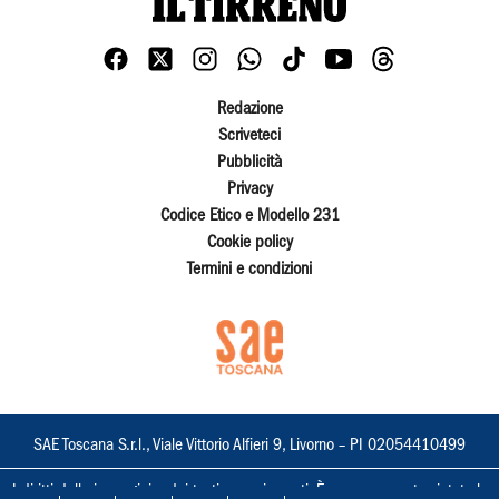
Redazione
Scriveteci
Pubblicità
Privacy
Codice Etico e Modello 231
Cookie policy
Termini e condizioni
SAE Toscana S.r.l., Viale Vittorio Alfieri 9, Livorno – PI 02054410499
I diritti delle immagini e dei testi sono riservati. È espressamente vietata la