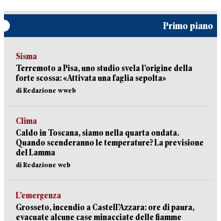
Primo piano
Sisma
Terremoto a Pisa, uno studio svela l’origine della
forte scossa: «Attivata una faglia sepolta»
di Redazione wweb
Clima
Caldo in Toscana, siamo nella quarta ondata.
Quando scenderanno le temperature? La previsione
del Lamma
di Redazione web
L’emergenza
Grosseto, incendio a Castell’Azzara: ore di paura,
evacuate alcune case minacciate delle fiamme