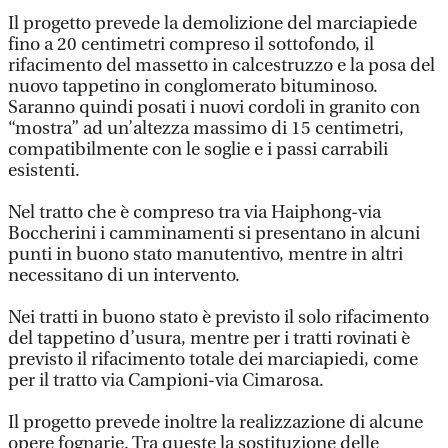
Il progetto prevede la demolizione del marciapiede
fino a 20 centimetri compreso il sottofondo, il
rifacimento del massetto in calcestruzzo e la posa del
nuovo tappetino in conglomerato bituminoso.
Saranno quindi posati i nuovi cordoli in granito con
“mostra” ad un’altezza massimo di 15 centimetri,
compatibilmente con le soglie e i passi carrabili
esistenti.
Nel tratto che è compreso tra via Haiphong-via
Boccherini i camminamenti si presentano in alcuni
punti in buono stato manutentivo, mentre in altri
necessitano di un intervento.
Nei tratti in buono stato è previsto il solo rifacimento
del tappetino d’usura, mentre per i tratti rovinati è
previsto il rifacimento totale dei marciapiedi, come
per il tratto via Campioni-via Cimarosa.
Il progetto prevede inoltre la realizzazione di alcune
opere fognarie. Tra queste la sostituzione delle