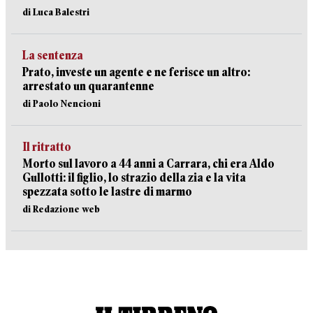
di Luca Balestri
La sentenza
Prato, investe un agente e ne ferisce un altro:
arrestato un quarantenne
di Paolo Nencioni
Il ritratto
Morto sul lavoro a 44 anni a Carrara, chi era Aldo
Gullotti: il figlio, lo strazio della zia e la vita
spezzata sotto le lastre di marmo
di Redazione web