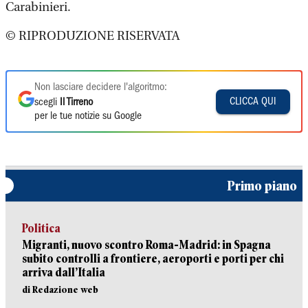
Carabinieri.
© RIPRODUZIONE RISERVATA
Non lasciare decidere l'algoritmo:
CLICCA QUI
scegli
Il Tirreno
per le tue notizie su Google
Primo piano
Politica
Migranti, nuovo scontro Roma-Madrid: in Spagna
subito controlli a frontiere, aeroporti e porti per chi
arriva dall’Italia
di Redazione web