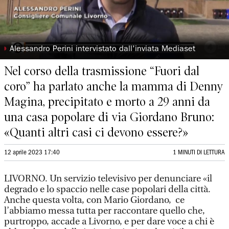
◗
Alessandro Perini intervistato dall'inviata Mediaset
Nel corso della trasmissione “Fuori dal
coro” ha parlato anche la mamma di Denny
Magina, precipitato e morto a 29 anni da
una casa popolare di via Giordano Bruno:
«Quanti altri casi ci devono essere?»
12 aprile 2023 17:40
1 MINUTI DI LETTURA
LIVORNO. Un servizio televisivo per denunciare «il
degrado e lo spaccio nelle case popolari della città.
Anche questa volta, con Mario Giordano, ce
l’abbiamo messa tutta per raccontare quello che,
purtroppo, accade a Livorno, e per dare voce a chi è