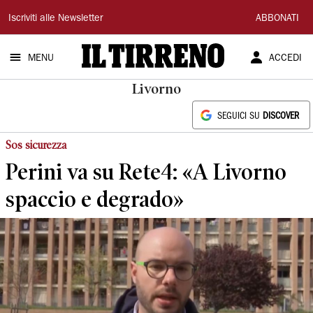
Il
Iscriviti alle Newsletter
ABBONATI
Tirreno
MENU
ACCEDI
Livorno
SEGUICI SU
DISCOVER
Sos sicurezza
Perini va su Rete4: «A Livorno
spaccio e degrado»