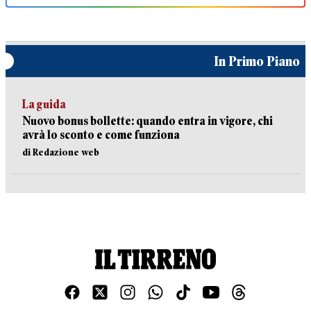
In Primo Piano
La guida
Nuovo bonus bollette: quando entra in vigore, chi
avrà lo sconto e come funziona
di Redazione web