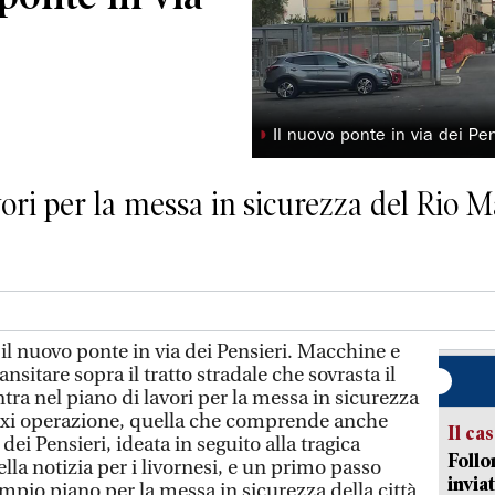
◗
Il nuovo ponte in via dei Pen
avori per la messa in sicurezza del Rio 
 il nuovo ponte in via dei Pensieri. Macchine e
sitare sopra il tratto stradale che sovrasta il
tra nel piano di lavori per la messa in sicurezza
xi operazione, quella che comprende anche
Il ca
 dei Pensieri, ideata in seguito alla tragica
Follo
lla notizia per i livornesi, e un primo passo
inviat
mpio piano per la messa in sicurezza della città