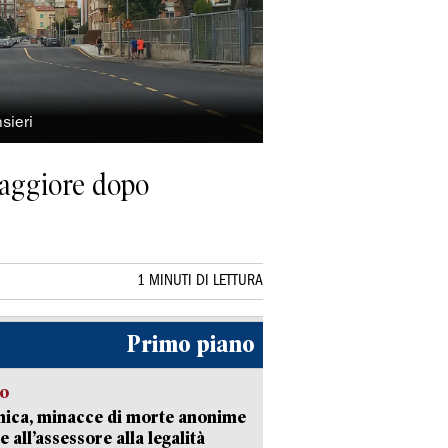
sieri
Maggiore dopo
1 MINUTI DI LETTURA
Primo piano
so
nica, minacce di morte anonime
e all’assessore alla legalità