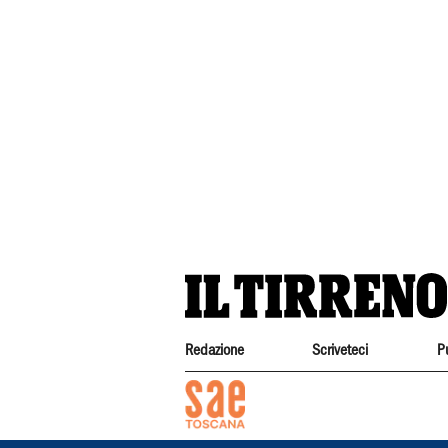
Redazione
Scriveteci
P