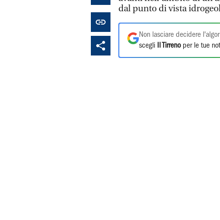
dal punto di vista idrogeo
Non lasciare decidere l'algor
scegli
Il Tirreno
per le tue not