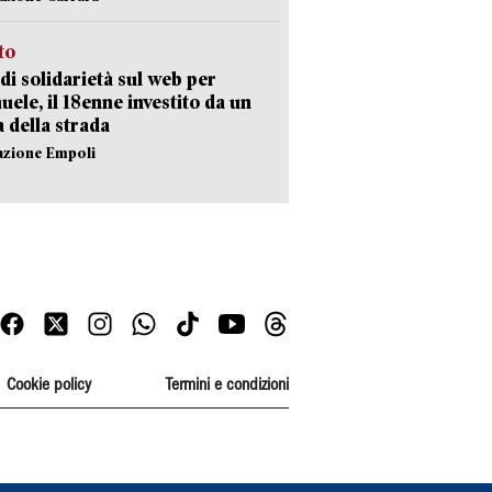
sto
di solidarietà sul web per
ele, il 18enne investito da un
a della strada
azione Empoli
Cookie policy
Termini e condizioni