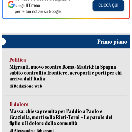
CLICCA QUI
scegli
Il Tirreno
per le tue notizie su Google
Primo piano
Politica
Migranti, nuovo scontro Roma-Madrid: in Spagna
subito controlli a frontiere, aeroporti e porti per chi
arriva dall’Italia
di Redazione web
Il dolore
Massa: chiesa gremita per l'addio a Paolo e
Graziella, morti sulla Rieti-Terni – Le parole del
figlio e il dolore della comunità
di Alessandro Tabarrani