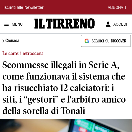
Il
Iscriviti alle Newsletter
ABBONATI
Tirreno
MENU
ACCEDI
Cronaca
SEGUICI SU
DISCOVER
Le carte: i retroscena
Scommesse illegali in Serie A,
come funzionava il sistema che
ha risucchiato 12 calciatori: i
siti, i “gestori” e l'arbitro amico
della sorella di Tonali