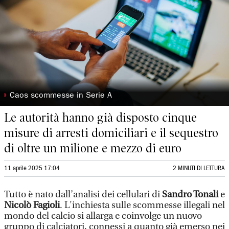
◗
Caos scommesse in Serie A
Le autorità hanno già disposto cinque
misure di arresti domiciliari e il sequestro
di oltre un milione e mezzo di euro
11 aprile 2025 17:04
2 MINUTI DI LETTURA
Tutto è nato dall’analisi dei cellulari di
Sandro Tonali
e
Nicolò Fagioli
. L'inchiesta sulle scommesse illegali nel
mondo del calcio si allarga e coinvolge un nuovo
gruppo di calciatori, connessi a quanto già emerso nei