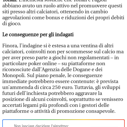
abbiano avuto un ruolo attivo nel promuovere questi
siti presso altri calciatori, ottenendo in cambio
agevolazioni come bonus e riduzioni dei propri debiti
di gioco.
Le conseguenze per gli indagati
Finora, l’indagine si è estesa a una ventina di altri
calciatori, coinvolti non per scommesse sul calcio ma
per aver preso parte a giochi non regolamentati – in
particolare poker online – su piattaforme non
riconosciute dall’Agenzia delle Dogane e dei
Monopoli. Sul piano penale, le conseguenze
immediate potrebbero essere contenute: è prevista
un’ammenda di circa 250 euro. Tuttavia, gli sviluppi
futuri dell’inchiesta potrebbero aggravare la
posizione di alcuni coinvolti, soprattutto se venissero
accertati legami più profondi con i gestori delle
piattaforme o attività di promozione consapevole.
Non lasciare decidere l'algoritmo: