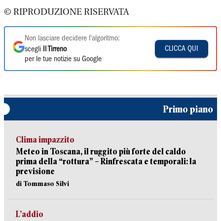
© RIPRODUZIONE RISERVATA
Non lasciare decidere l'algoritmo:
CLICCA QUI
scegli
Il Tirreno
per le tue notizie su Google
Primo piano
Clima impazzito
Meteo in Toscana, il ruggito più forte del caldo
prima della “rottura” – Rinfrescata e temporali: la
previsione
di Tommaso Silvi
L’addio