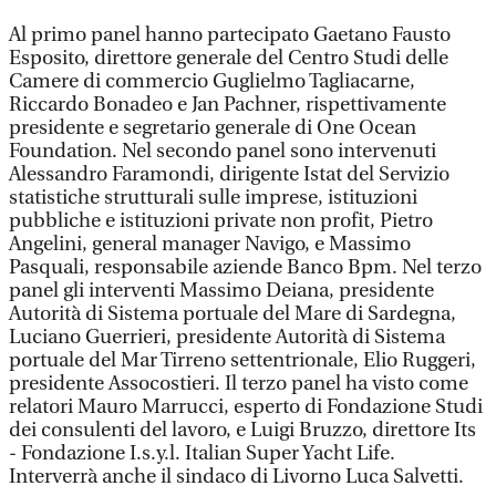
Al primo panel hanno partecipato Gaetano Fausto
Esposito, direttore generale del Centro Studi delle
Camere di commercio Guglielmo Tagliacarne,
Riccardo Bonadeo e Jan Pachner, rispettivamente
presidente e segretario generale di One Ocean
Foundation. Nel secondo panel sono intervenuti
Alessandro Faramondi, dirigente Istat del Servizio
statistiche strutturali sulle imprese, istituzioni
pubbliche e istituzioni private non profit, Pietro
Angelini, general manager Navigo, e Massimo
Pasquali, responsabile aziende Banco Bpm. Nel terzo
panel gli interventi Massimo Deiana, presidente
Autorità di Sistema portuale del Mare di Sardegna,
Luciano Guerrieri, presidente Autorità di Sistema
portuale del Mar Tirreno settentrionale, Elio Ruggeri,
presidente Assocostieri. Il terzo panel ha visto come
relatori Mauro Marrucci, esperto di Fondazione Studi
dei consulenti del lavoro, e Luigi Bruzzo, direttore Its
- Fondazione I.s.y.l. Italian Super Yacht Life.
Interverrà anche il sindaco di Livorno Luca Salvetti.