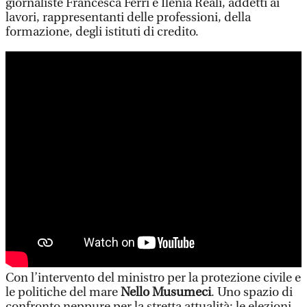
giornaliste Francesca Ferri e Ilenia Reali, addetti ai
lavori, rappresentanti delle professioni, della
formazione, degli istituti di credito.
Con l’intervento del ministro per la protezione civile e
le politiche del mare
Nello Musumeci
. Uno spazio di
confronto neppure per la stretta attualità: le elezioni