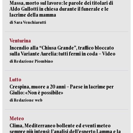
Massa, morto sul lavoro: le parole dei titolari di
Aldo Gullotti in chiesa durante il funerale e le
lacrime della mamma
di Sara Venchiarutti
Venturina
Incendio alla “Chiusa Grande”, traffico bloccato
sulla Variante Aurelia: tutti fermi in coda – Video
di Redazione Piombino
Lutto
Crespina, muore a 20 anni – Paese in lacrime per
Giulio: «Non è possibile»
di Redazione web
Meteo
Clima, Mediterraneo bollente ed eventi meteo
sempre più intensi: l’analisi dell’esperto Lamma e la