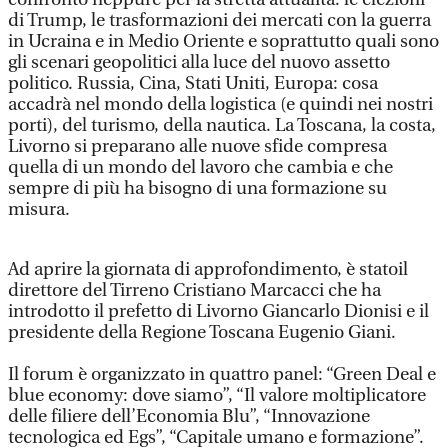
di Trump, le trasformazioni dei mercati con la guerra
in Ucraina e in Medio Oriente e soprattutto quali sono
gli scenari geopolitici alla luce del nuovo assetto
politico. Russia, Cina, Stati Uniti, Europa: cosa
accadrà nel mondo della logistica (e quindi nei nostri
porti), del turismo, della nautica. La Toscana, la costa,
Livorno si preparano alle nuove sfide compresa
quella di un mondo del lavoro che cambia e che
sempre di più ha bisogno di una formazione su
misura.
Ad aprire la giornata di approfondimento, è statoil
direttore del Tirreno Cristiano Marcacci che ha
introdotto il prefetto di Livorno Giancarlo Dionisi e il
presidente della Regione Toscana Eugenio Giani.
Il forum è organizzato in quattro panel: “Green Deal e
blue economy: dove siamo”, “Il valore moltiplicatore
delle filiere dell’Economia Blu”, “Innovazione
tecnologica ed Egs”, “Capitale umano e formazione”.