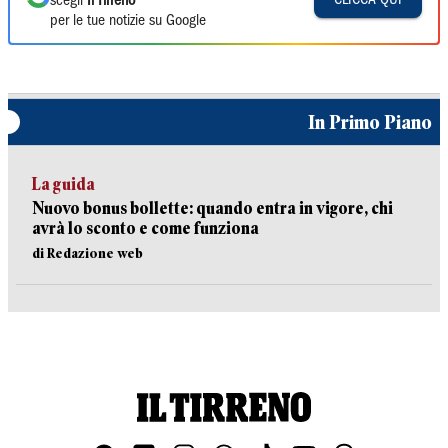
scegli
Il Tirreno
per le tue notizie su Google
In Primo Piano
La guida
Nuovo bonus bollette: quando entra in vigore, chi
avrà lo sconto e come funziona
di Redazione web