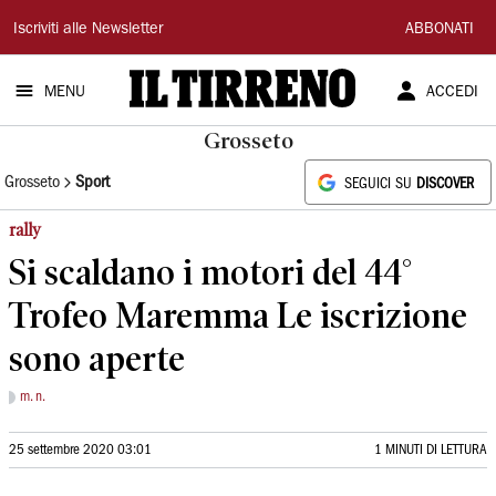
Il
Iscriviti alle Newsletter
ABBONATI
Tirreno
MENU
ACCEDI
Grosseto
Grosseto
Sport
SEGUICI SU
DISCOVER
rally
Si scaldano i motori del 44°
Trofeo Maremma Le iscrizione
sono aperte
m. n.
25 settembre 2020 03:01
1 MINUTI DI LETTURA