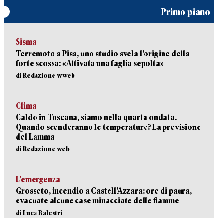
Primo piano
Sisma
Terremoto a Pisa, uno studio svela l’origine della
forte scossa: «Attivata una faglia sepolta»
di Redazione wweb
Clima
Caldo in Toscana, siamo nella quarta ondata.
Quando scenderanno le temperature? La previsione
del Lamma
di Redazione web
L’emergenza
Grosseto, incendio a Castell’Azzara: ore di paura,
evacuate alcune case minacciate delle fiamme
di Luca Balestri