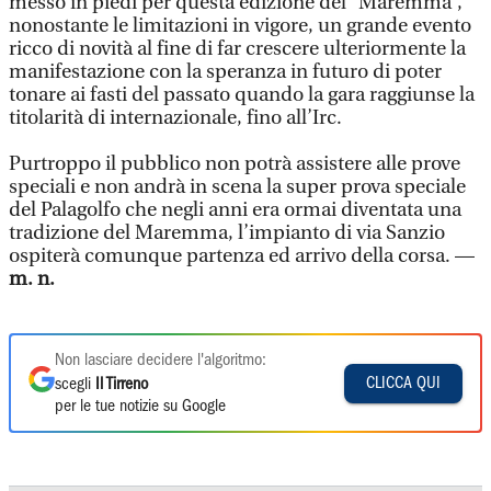
messo in piedi per questa edizione del “Maremma”,
nonostante le limitazioni in vigore, un grande evento
ricco di novità al fine di far crescere ulteriormente la
manifestazione con la speranza in futuro di poter
tonare ai fasti del passato quando la gara raggiunse la
titolarità di internazionale, fino all’Irc.
Purtroppo il pubblico non potrà assistere alle prove
speciali e non andrà in scena la super prova speciale
del Palagolfo che negli anni era ormai diventata una
tradizione del Maremma, l’impianto di via Sanzio
ospiterà comunque partenza ed arrivo della corsa. —
m. n.
Non lasciare decidere l'algoritmo:
CLICCA QUI
scegli
Il Tirreno
per le tue notizie su Google