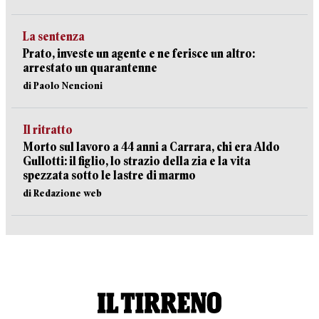
La sentenza
Prato, investe un agente e ne ferisce un altro:
arrestato un quarantenne
di Paolo Nencioni
Il ritratto
Morto sul lavoro a 44 anni a Carrara, chi era Aldo
Gullotti: il figlio, lo strazio della zia e la vita
spezzata sotto le lastre di marmo
di Redazione web