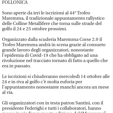
FOLLONICA
Sono aperte da ieri le iscrizioni al 44° Trofeo
Maremma, il tradizionale appuntamento rallystico
delle Colline Metallifere che torna sulle strade del
golfo il 24 e 25 ottobre prossimi.
Organizzato dalla scuderia Maremma Corse 2.0 il
Trofeo Maremma andrà in scena grazie al consueto
grande lavoro degli organizzatori, nonostante
l’epidemia di Covid-19 che ha obbligato ad una
rivoluzione nel tracciato tornato di fatto a quello che
era in passato.
Le iscrizioni si chiuderanno mercoledì 14 ottobre alle
24 e in riva al golfo c’è molta euforia per
l’appuntamento nonostante manchi ancora un mese
al via.
Gli organizzatori con in testa patron Santini, con il
presidente Federighi e tutti i collaboratori, hanno