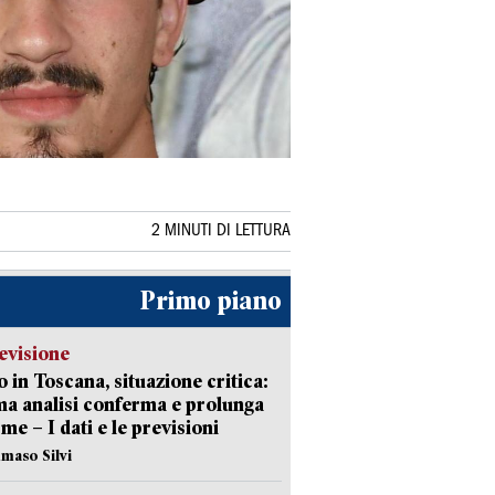
2 MINUTI DI LETTURA
Primo piano
evisione
 in Toscana, situazione critica:
ima analisi conferma e prolunga
rme – I dati e le previsioni
maso Silvi