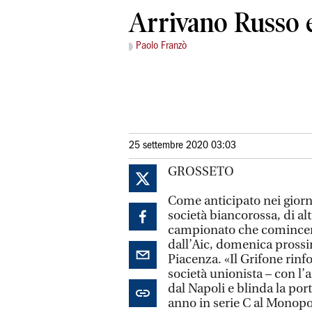
Arrivano Russo 
Paolo Franzò
25 settembre 2020 03:03
GROSSETO
Come anticipato nei giorni s
società biancorossa, di alt
campionato che comincerà
dall’Aic, domenica pross
Piacenza. «Il Grifone rinfo
società unionista – con l’a
dal Napoli e blinda la port
anno in serie C al Monopo