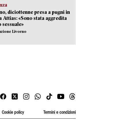
nza
no, diciottenne presa a pugni in
a Attias: «Sono stata aggredita
 sessuale»
azione Livorno
Cookie policy
Termini e condizioni