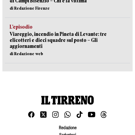
di Campi Bisenzio – Chi è la vittima
di Redazione Firenze
L’episodio
Viareggio, incendio in Pineta di Levante: tre
elicotteri e dieci squadre sul posto – Gli
aggiornamenti
di Redazione web
Redazione