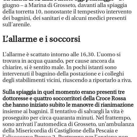
giugno – a Marina di Grosseto, davanti alla spiaggia
della torretta 10, nonostante il tempestivo intervento
dei bagnini, dei sanitari e di alcuni medici presenti
sull’arenile.
L’allarme e i soccorsi
L’allarme è scattato intorno alle 16,30. L’uomo si
trovava in acqua quando, per cause ancora da
chiarire, si è sentito male. In pochi istanti sono
intervenuti il bagnino della postazione e i colleghi
degli stabilimenti vicini, riuscendo a riportarlo a riva.
Sulla spiaggia in quel momento erano presenti tre
dottoresse e quattro soccorritori della Croce Rossa
che hanno iniziato subito le manovre di rianimazione
insieme ai bagnini. Il tentativo di salvargli la vita è
proseguito per circa quaranta minuti. Nel frattempo,
sono arrivati l’automedica di Grosseto, un’ambulanza
della Misericordia di Castiglione della Pescaia e