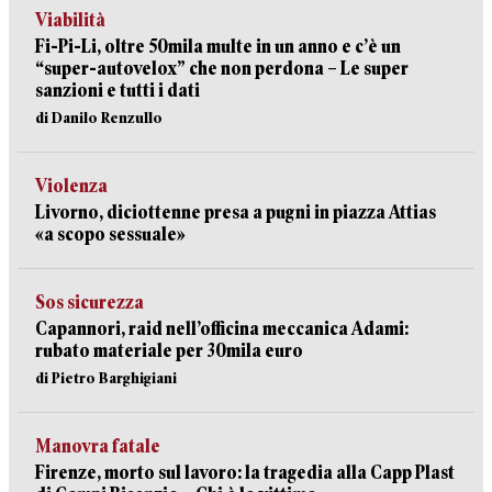
Viabilità
Fi-Pi-Li, oltre 50mila multe in un anno e c’è un
“super-autovelox” che non perdona – Le super
sanzioni e tutti i dati
di Danilo Renzullo
Violenza
Livorno, diciottenne presa a pugni in piazza Attias
«a scopo sessuale»
Sos sicurezza
Capannori, raid nell’officina meccanica Adami:
rubato materiale per 30mila euro
di Pietro Barghigiani
Manovra fatale
Firenze, morto sul lavoro: la tragedia alla Capp Plast