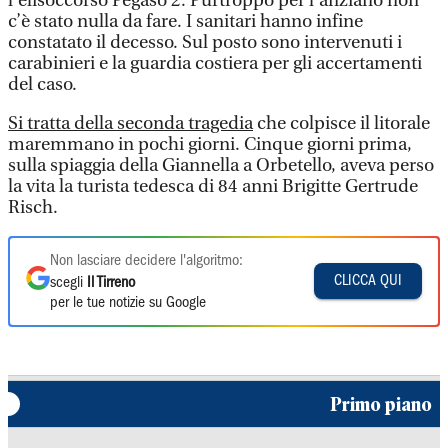
l’elisoccorso Pegaso 2. Purtroppo per l’anziano non
c’è stato nulla da fare. I sanitari hanno infine
constatato il decesso. Sul posto sono intervenuti i
carabinieri e la guardia costiera per gli accertamenti
del caso.
Si tratta della seconda tragedia
che colpisce il litorale
maremmano in pochi giorni. Cinque giorni prima,
sulla spiaggia della Giannella a Orbetello, aveva perso
la vita la turista tedesca di 84 anni Brigitte Gertrude
Risch.
Non lasciare decidere l'algoritmo:
CLICCA QUI
scegli
Il Tirreno
per le tue notizie su Google
Primo piano