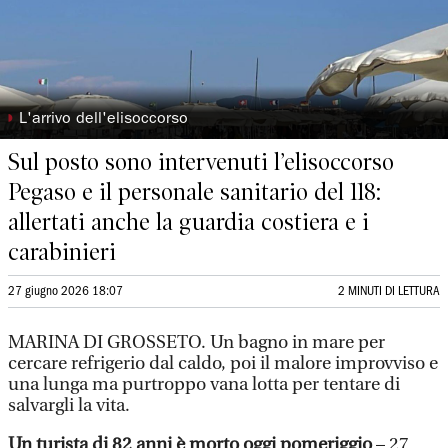
◗
L'arrivo dell'elisoccorso
Sul posto sono intervenuti l’elisoccorso
Pegaso e il personale sanitario del 118:
allertati anche la guardia costiera e i
carabinieri
27 giugno 2026 18:07
2 MINUTI DI LETTURA
MARINA DI GROSSETO. Un bagno in mare per
cercare refrigerio dal caldo, poi il malore improvviso e
una lunga ma purtroppo vana lotta per tentare di
salvargli la vita.
Un turista di 82 anni è morto oggi pomeriggio
– 27