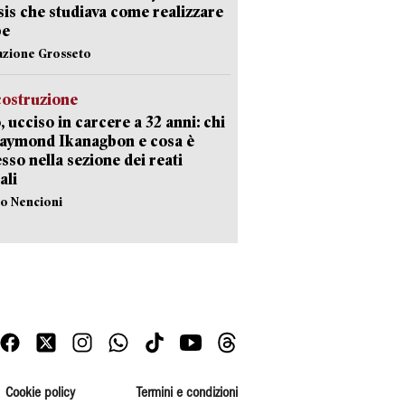
Isis che studiava come realizzare
be
azione Grosseto
costruzione
, ucciso in carcere a 32 anni: chi
Raymond Ikanagbon e cosa è
sso nella sezione dei reati
ali
lo Nencioni
Cookie policy
Termini e condizioni