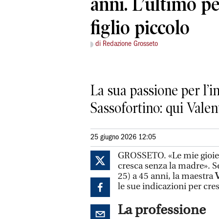
anni. L’ultimo pe
figlio piccolo
di Redazione Grosseto
La sua passione per l’i
Sassofortino: qui Valen
25 giugno 2026 12:05
GROSSETO. «Le mie gioie l
cresca senza la madre». Se
25) a 45 anni, la maestra
V
le sue indicazioni per cres
La professione