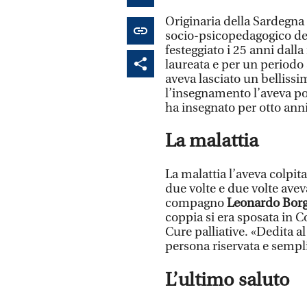
Originaria della Sardegna 
socio-psicopedagogico de
festeggiato i 25 anni dall
laureata e per un periodo 
aveva lasciato un bellissi
l’insegnamento l’aveva por
ha insegnato per otto anni
La malattia
La malattia l’aveva colpit
due volte e due volte ave
compagno
Leonardo Borg
coppia si era sposata in C
Cure palliative. «Dedita al
persona riservata e semplic
L’ultimo saluto