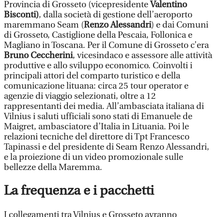
Provincia di Grosseto (vicepresidente
Valentino
Bisconti)
, dalla società di gestione dell’aeroporto
maremmano Seam (
Renzo Alessandri
) e dai Comuni
di Grosseto, Castiglione della Pescaia, Follonica e
Magliano in Toscana. Per il Comune di Grosseto c’era
Bruno Ceccherini
, vicesindaco e assessore alle attività
produttive e allo sviluppo economico. Coinvolti i
principali attori del comparto turistico e della
comunicazione lituana: circa 25 tour operator e
agenzie di viaggio selezionati, oltre a 12
rappresentanti dei media. All’ambasciata italiana di
Vilnius i saluti ufficiali sono stati di Emanuele de
Maigret, ambasciatore d’Italia in Lituania. Poi le
relazioni tecniche del direttore di Tpt Francesco
Tapinassi e del presidente di Seam Renzo Alessandri,
e la proiezione di un video promozionale sulle
bellezze della Maremma.
La frequenza e i pacchetti
I collegamenti tra Vilnius e Grosseto avranno