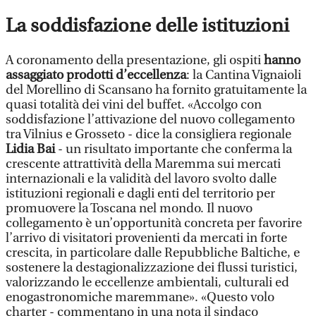
La soddisfazione delle istituzioni
A coronamento della presentazione, gli ospiti
hanno
assaggiato prodotti d’eccellenza
: la Cantina Vignaioli
del Morellino di Scansano ha fornito gratuitamente la
quasi totalità dei vini del buffet. «Accolgo con
soddisfazione l’attivazione del nuovo collegamento
tra Vilnius e Grosseto - dice la consigliera regionale
Lidia Bai
- un risultato importante che conferma la
crescente attrattività della Maremma sui mercati
internazionali e la validità del lavoro svolto dalle
istituzioni regionali e dagli enti del territorio per
promuovere la Toscana nel mondo. Il nuovo
collegamento è un’opportunità concreta per favorire
l’arrivo di visitatori provenienti da mercati in forte
crescita, in particolare dalle Repubbliche Baltiche, e
sostenere la destagionalizzazione dei flussi turistici,
valorizzando le eccellenze ambientali, culturali ed
enogastronomiche maremmane». «Questo volo
charter - commentano in una nota il sindaco