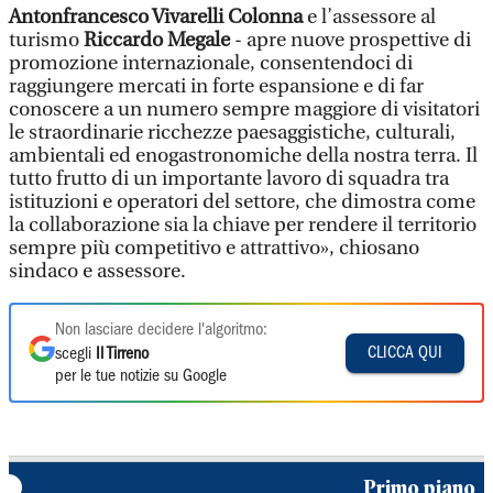
Antonfrancesco Vivarelli Colonna
e l’assessore al
turismo
Riccardo Megale
- apre nuove prospettive di
promozione internazionale, consentendoci di
raggiungere mercati in forte espansione e di far
conoscere a un numero sempre maggiore di visitatori
le straordinarie ricchezze paesaggistiche, culturali,
ambientali ed enogastronomiche della nostra terra. Il
tutto frutto di un importante lavoro di squadra tra
istituzioni e operatori del settore, che dimostra come
la collaborazione sia la chiave per rendere il territorio
sempre più competitivo e attrattivo», chiosano
sindaco e assessore.
Non lasciare decidere l'algoritmo:
CLICCA QUI
scegli
Il Tirreno
per le tue notizie su Google
Primo piano