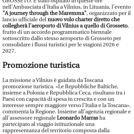
GROSSETO. È stato ospitato in queste ore
nell’Ambasciata d’Italia a Vilnius, in Lituania, l’evento
"A journey through the Maremma"
, organizzato per il
lancio ufficiale del
nuovo volo charter diretto che
collegherà l’aeroporto di Vilnius a quello di Grosseto
,
frutto di un accordo programmatico biennale
sottoscritto dallo stesso aeroporto di Grosseto per
consolidare i flussi turistici per le stagioni 2026 e
2027.
Promozione turistica
La missione a Vilnius è guidata da Toscana
promozione turistica. «Le Repubbliche Baltiche,
insieme a Polonia e Repubblica Ceca, risultano tra i
Paesi con capacità di spesa in crescita e con un
interesse sempre maggiore verso l’Italia e la Toscana»,
commenta la Regione. Insieme all’agenzia regionale e
all’assessore regionale
Leonardo Marras
ha
partecipato al viaggio istituzionale una
rappresentanza del territorio composta dalla