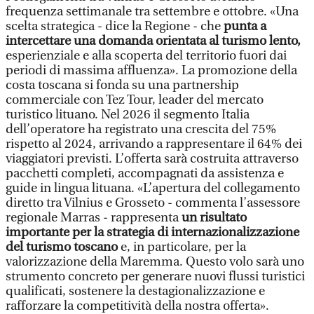
frequenza settimanale tra settembre e ottobre. «Una
scelta strategica - dice la Regione - che
punta a
intercettare una domanda orientata al turismo lento,
esperienziale e alla scoperta del territorio fuori dai
periodi di massima affluenza». La promozione della
costa toscana si fonda su una partnership
commerciale con Tez Tour, leader del mercato
turistico lituano. Nel 2026 il segmento Italia
dell’operatore ha registrato una crescita del 75%
rispetto al 2024, arrivando a rappresentare il 64% dei
viaggiatori previsti. L’offerta sarà costruita attraverso
pacchetti completi, accompagnati da assistenza e
guide in lingua lituana. «L’apertura del collegamento
diretto tra Vilnius e Grosseto - commenta l’assessore
regionale Marras - rappresenta
un risultato
importante per la strategia di internazionalizzazione
del turismo toscano
e, in particolare, per la
valorizzazione della Maremma. Questo volo sarà uno
strumento concreto per generare nuovi flussi turistici
qualificati, sostenere la destagionalizzazione e
rafforzare la competitività della nostra offerta».