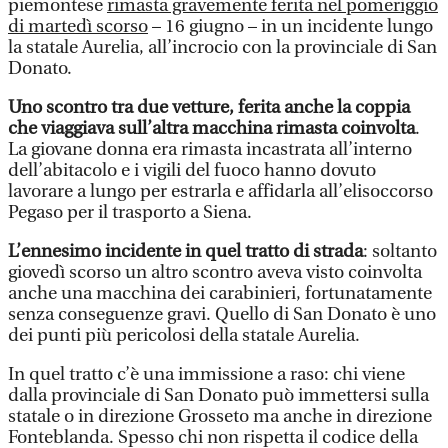
piemontese
rimasta gravemente ferita nel pomeriggio
di martedì scorso
– 16 giugno – in un incidente lungo
la statale Aurelia, all’incrocio con la provinciale di San
Donato.
Uno scontro tra due vetture, ferita anche la coppia
che viaggiava sull’altra macchina rimasta coinvolta
.
La giovane donna era rimasta incastrata all’interno
dell’abitacolo e i vigili del fuoco hanno dovuto
lavorare a lungo per estrarla e affidarla all’elisoccorso
Pegaso per il trasporto a Siena.
L’ennesimo incidente in quel tratto di strada
: soltanto
giovedì scorso un altro scontro aveva visto coinvolta
anche una macchina dei carabinieri, fortunatamente
senza conseguenze gravi. Quello di San Donato è uno
dei punti più pericolosi della statale Aurelia.
In quel tratto c’è una immissione a raso: chi viene
dalla provinciale di San Donato può immettersi sulla
statale o in direzione Grosseto ma anche in direzione
Fonteblanda. Spesso chi non rispetta il codice della