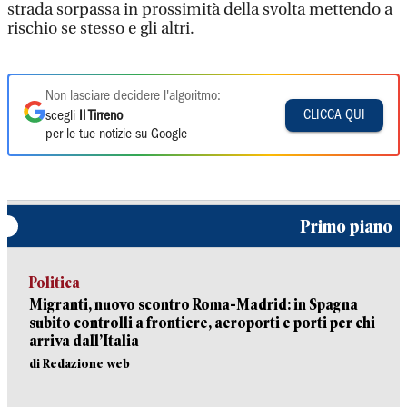
strada sorpassa in prossimità della svolta mettendo a
rischio se stesso e gli altri.
Non lasciare decidere l'algoritmo:
CLICCA QUI
scegli
Il Tirreno
per le tue notizie su Google
Primo piano
Politica
Migranti, nuovo scontro Roma-Madrid: in Spagna
subito controlli a frontiere, aeroporti e porti per chi
arriva dall’Italia
di Redazione web