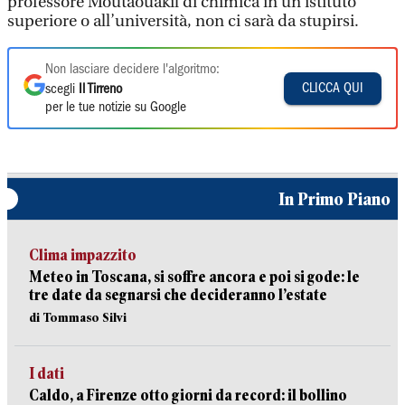
professore Moutaouakil di chimica in un istituto
superiore o all’università, non ci sarà da stupirsi.
Non lasciare decidere l'algoritmo:
CLICCA QUI
scegli
Il Tirreno
per le tue notizie su Google
In Primo Piano
Clima impazzito
Meteo in Toscana, si soffre ancora e poi si gode: le
tre date da segnarsi che decideranno l’estate
di Tommaso Silvi
I dati
Caldo, a Firenze otto giorni da record: il bollino