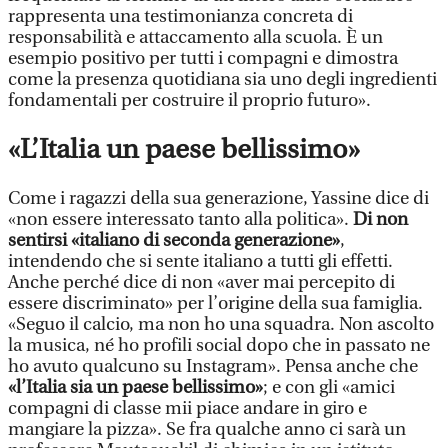
rappresenta una testimonianza concreta di
responsabilità e attaccamento alla scuola. È un
esempio positivo per tutti i compagni e dimostra
come la presenza quotidiana sia uno degli ingredienti
fondamentali per costruire il proprio futuro».
«L’Italia un paese bellissimo»
Come i ragazzi della sua generazione, Yassine dice di
«non essere interessato tanto alla politica».
Di non
sentirsi «italiano di seconda generazione»
,
intendendo che si sente italiano a tutti gli effetti.
Anche perché dice di non «aver mai percepito di
essere discriminato» per l’origine della sua famiglia.
«Seguo il calcio, ma non ho una squadra. Non ascolto
la musica, né ho profili social dopo che in passato ne
ho avuto qualcuno su Instagram». Pensa anche che
«l’Italia sia un paese bellissimo»
; e con gli «amici
compagni di classe mii piace andare in giro e
mangiare la pizza». Se fra qualche anno ci sarà un