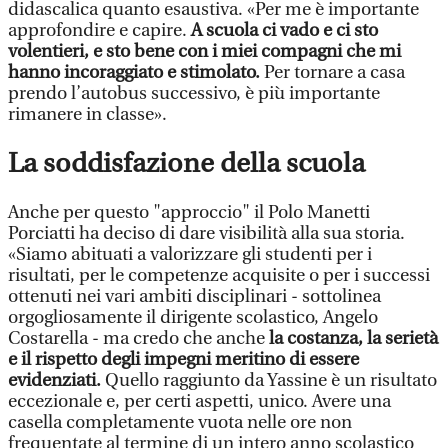
didascalica quanto esaustiva. «Per me è importante
approfondire e capire.
A scuola ci vado e ci sto
volentieri, e sto bene con i miei compagni che mi
hanno incoraggiato e stimolato.
Per tornare a casa
prendo l’autobus successivo, è più importante
rimanere in classe».
La soddisfazione della scuola
Anche per questo "approccio" il Polo Manetti
Porciatti ha deciso di dare visibilità alla sua storia.
«Siamo abituati a valorizzare gli studenti per i
risultati, per le competenze acquisite o per i successi
ottenuti nei vari ambiti disciplinari - sottolinea
orgogliosamente il dirigente scolastico, Angelo
Costarella - ma credo che anche
la costanza, la serietà
e il rispetto degli impegni meritino di essere
evidenziati.
Quello raggiunto da Yassine è un risultato
eccezionale e, per certi aspetti, unico. Avere una
casella completamente vuota nelle ore non
frequentate al termine di un intero anno scolastico