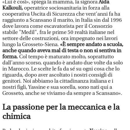
«Lui è così», spiega la mamma, la signora
Aida
Kalkouli,
operatrice sociosanitaria in forza alla
cooperativa Uscita di Sicurezza che vent’anni fa ha
raggiunto a Scansano il marito, in Italia sin dal 1996
dove lavora come escavatorista per il Consorzio
stabile "Medil", fra le prime 50 realtà italiane nel
settore delle costruzioni, ora impegnato nei lavori
lungo la Grosseto-Siena.
«È sempre andato a scuola,
anche quando aveva mal di testa o non si sentiva in
forma.
Col tempo è maturato molto, soprattutto
dall’anno scorso, quando è andato due volte da solo
in Marocco. Le scelte le fa da sé su ogni cosa che lo
riguarda, dopo aver ascoltato i nostri consigli di
genitori. Noi abbiamo la cittadinanza italiana e i
nostri figli, Yassine e sua sorella, sono nati qui a
Grosseto, anche se viviamo da sempre a Scansano».
La passione per la meccanica e la
chimica