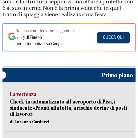
sono e la struttura seppur vicina all’area protetta non
è al suo interno. Non è la prima volta che in quel
tratto di spiaggia viene realizzata una festa.
Non lasciare decidere l'algoritmo:
CLICCA QUI
scegli
Il Tirreno
per le tue notizie su Google
Primo piano
La vertenza
Check-in automatizzato all’aeroporto di Pisa, i
sindacati: «Pronti alla lotta, a rischio decine di posti
di lavoro»
di Lorenzo Carducci