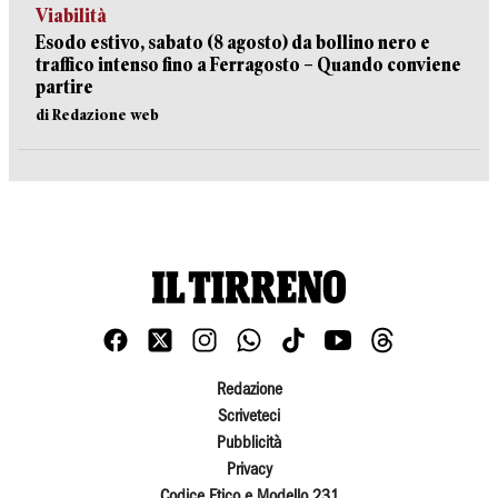
Viabilità
Esodo estivo, sabato (8 agosto) da bollino nero e
traffico intenso fino a Ferragosto – Quando conviene
partire
di Redazione web
Redazione
Scriveteci
Pubblicità
Privacy
Codice Etico e Modello 231