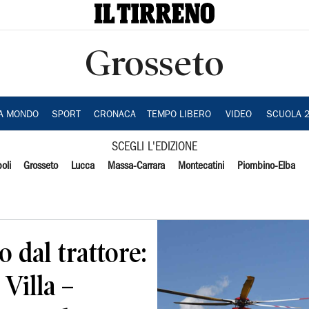
Grosseto
IA MONDO
SPORT
CRONACA
TEMPO LIBERO
VIDEO
SCUOLA 
SCEGLI L'EDIZIONE
oli
Grosseto
Lucca
Massa-Carrara
Montecatini
Piombino-Elba
 dal trattore:
 Villa –