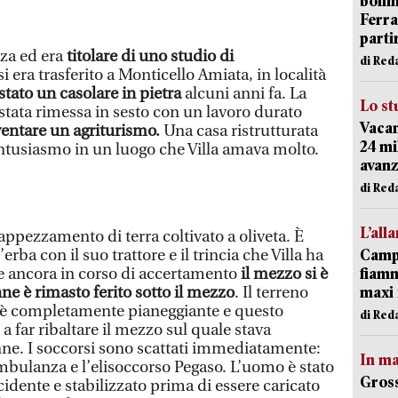
bolli
Ferr
parti
nza ed era
titolare di uno studio di
di Red
 si era trasferito a Monticello Amiata, in località
tato un casolare in pietra
alcuni anni fa. La
Lo st
 stata rimessa in sesto con un lavoro durato
Vacan
ventare un agriturismo.
Una casa ristrutturata
24 mi
ntusiasmo in un luogo che Villa amava molto.
avanz
di Red
L’all
 appezzamento di terra coltivato a oliveta. È
’erba con il suo trattore e il trincia che Villa ha
Campi
se ancora in corso di accertamento
il mezzo si è
fiamm
nne è rimasto ferito sotto il mezzo
. Il terreno
maxi 
on è completamente pianeggiante e questo
di Red
a far ribaltare il mezzo sul quale stava
nne. I soccorsi sono scattati immediatamente:
In ma
ambulanza e l’elisoccorso Pegaso. L’uomo è stato
Gross
cidente e stabilizzato prima di essere caricato