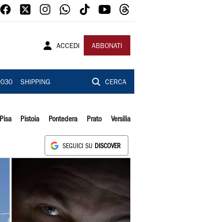
ACCEDI
ABBONATI
2030
SHIPPING
CERCA
Pisa
Pistoia
Pontedera
Prato
Versilia
SEGUICI SU
DISCOVER