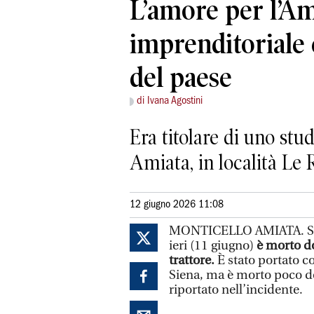
L’amore per l’Am
imprenditoriale 
del paese
di Ivana Agostini
Era titolare di uno stu
Amiata, in località Le 
12 giugno 2026 11:08
MONTICELLO AMIATA. S
ieri (11 giugno)
è morto do
trattore.
È stato portato co
Siena, ma è morto poco do
riportato nell’incidente.