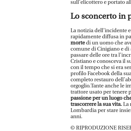
sull’elicottero e portato al
Lo sconcerto in 
La notizia dell’incidente e
rapidamente diffusa in p
morte
di un uomo che avev
comune di Cinigiano e di ap
passare delle ore tra l’inc
Cristiano e conosceva il 
con il tempo che si era se
profilo Facebook della su
completo restauro dell’ab
orgoglio.Tante anche le i
trattore usato per tenere p
passione per un luogo che 
trascorrere la sua vita.
La m
Lombardia per stare insie
anni.
© RIPRODUZIONE RISE