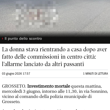
◗
Il punto dello scontro
La donna stava rientrando a casa dopo aver
fatto delle commissioni in centro città:
l’allarme lanciato da altri passanti
03 giugno 2026 17:57
1 MINUTI DI LETTURA
GROSSETO.
Investimento mortale
questa mattina,
mercoledì 3 giugno, intorno alle 11,30, in via Sonnino,
vicino al comando della polizia municipale di
Grosseto.