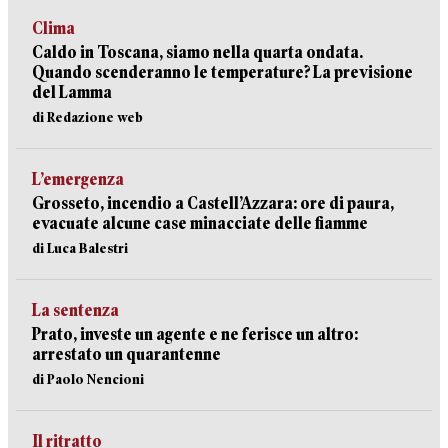
Clima
Caldo in Toscana, siamo nella quarta ondata.
Quando scenderanno le temperature? La previsione
del Lamma
di Redazione web
L’emergenza
Grosseto, incendio a Castell’Azzara: ore di paura,
evacuate alcune case minacciate delle fiamme
di Luca Balestri
La sentenza
Prato, investe un agente e ne ferisce un altro:
arrestato un quarantenne
di Paolo Nencioni
Il ritratto