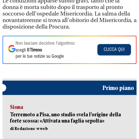
Le condizioni apparse subito gravi, tanto che la
donna è morta subito dopo il trasporto al pronto
soccorso dell’ospedale Misericordia. La salma della
novantatreenne si trova all’obitorio del Misericordia, a
disposizione della Procura.
Non lasciare decidere l'algoritmo:
CLICCA QUI
scegli
Il Tirreno
per le tue notizie su Google
Primo piano
Sisma
Terremoto a Pisa, uno studio svela l’origine della
forte scossa: «Attivata una faglia sepolta»
di Redazione wweb