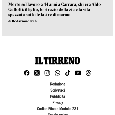
Morto sul lavoro a 44 anni a Carrara, chi era Aldo
Gullotti: il figlio, lo strazio della zia e la vita
spezzata sotto le lastre di marmo
di Redazione web
Redazione
Scriveteci
Pubblicità
Privacy
Codice Etico e Modello 231