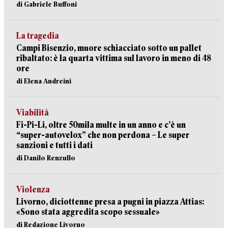
di Gabriele Buffoni
La tragedia
Campi Bisenzio, muore schiacciato sotto un pallet
ribaltato: è la quarta vittima sul lavoro in meno di 48
ore
di Elena Andreini
Viabilità
Fi-Pi-Li, oltre 50mila multe in un anno e c’è un
“super-autovelox” che non perdona – Le super
sanzioni e tutti i dati
di Danilo Renzullo
Violenza
Livorno, diciottenne presa a pugni in piazza Attias:
«Sono stata aggredita scopo sessuale»
di Redazione Livorno