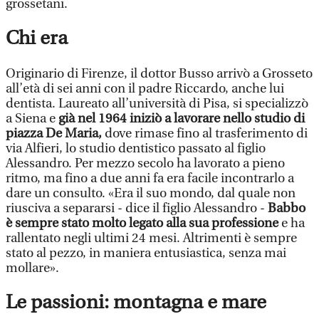
grossetani.
Chi era
Originario di Firenze, il dottor Busso arrivò a Grosseto
all’età di sei anni con il padre Riccardo, anche lui
dentista. Laureato all’università di Pisa, si specializzò
a Siena e
già nel 1964 iniziò a lavorare nello studio di
piazza De Maria,
dove rimase fino al trasferimento di
via Alfieri, lo studio dentistico passato al figlio
Alessandro. Per mezzo secolo ha lavorato a pieno
ritmo, ma fino a due anni fa era facile incontrarlo a
dare un consulto. «Era il suo mondo, dal quale non
riusciva a separarsi - dice il figlio Alessandro -
Babbo
è sempre stato molto legato alla sua professione
e ha
rallentato negli ultimi 24 mesi. Altrimenti è sempre
stato al pezzo, in maniera entusiastica, senza mai
mollare».
Le passioni: montagna e mare