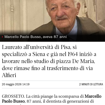
◗
Marcello Paolo Busso, aveva 87 anni
Laureato all’università di Pisa, si
specializzò a Siena e già nel 1964 iniziò a
lavorare nello studio di piazza De Maria,
dove rimase fino al trasferimento di via
Alfieri
20 maggio 2026 14:19
2 MINUTI DI LETTURA
GROSSETO. La città piange la scomparsa di
Marcello
Paolo Busso
, 87 anni, il dentista di generazioni di