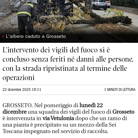
◗
L'albero caduto a Grosseto
L’intervento dei vigili del fuoco si è
concluso senza feriti né danni alle persone,
con la strada ripristinata al termine delle
operazioni
22 dicembre 2025 19:11
1 MINUTI DI LETTURA
GROSSETO. Nel pomeriggio di
lunedì 22
dicembre
una squadra dei vigili del fuoco di
Grosseto
è intervenuta in
via Vetulonia
dopo che un ramo di
una pianta è precipitato su un mezzo della Sei
Toscana impegnato nel servizio di raccolta.