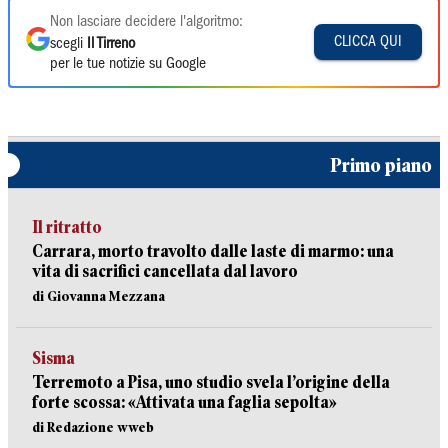
Non lasciare decidere l'algoritmo:
CLICCA QUI
scegli
Il Tirreno
per le tue notizie su Google
Primo piano
Il ritratto
Carrara, morto travolto dalle laste di marmo: una
vita di sacrifici cancellata dal lavoro
di Giovanna Mezzana
Sisma
Terremoto a Pisa, uno studio svela l’origine della
forte scossa: «Attivata una faglia sepolta»
di Redazione wweb