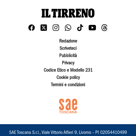
Redazione
Scriveteci
Pubblicità
Privacy
Codice Etico e Modello 231
Cookie policy
Termini e condizioni
SAE Toscana S.r.l., Viale Vittorio Alfieri 9, Livorno – PI 02054410499