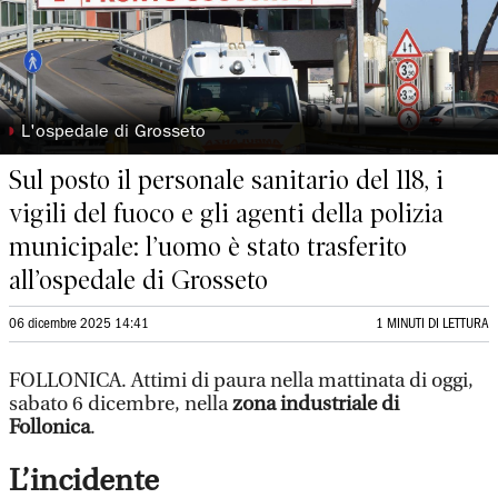
◗
L'ospedale di Grosseto
Sul posto il personale sanitario del 118, i
vigili del fuoco e gli agenti della polizia
municipale: l’uomo è stato trasferito
all’ospedale di Grosseto
06 dicembre 2025 14:41
1 MINUTI DI LETTURA
FOLLONICA. Attimi di paura nella mattinata di oggi,
sabato 6 dicembre, nella
zona industriale di
Follonica
.
L’incidente