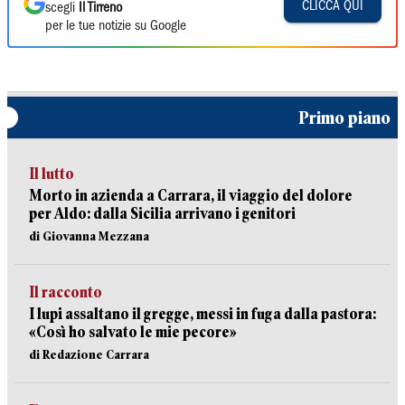
CLICCA QUI
scegli
Il Tirreno
per le tue notizie su Google
Primo piano
Il lutto
Morto in azienda a Carrara, il viaggio del dolore
per Aldo: dalla Sicilia arrivano i genitori
di Giovanna Mezzana
Il racconto
I lupi assaltano il gregge, messi in fuga dalla pastora:
«Così ho salvato le mie pecore»
di Redazione Carrara