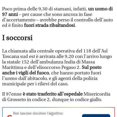
Poco prima delle 9,30 di stamani, infatti,
un uomo di
97 anni
– per cause che sono ancora in fase
d’accertamento – avrebbe perso il controllo dell’auto
ed è finito
fuori strada ribaltandosi
.
I soccorsi
La chiamata alla centrale operativa del 118 dell’Asl
Toscana sud est è arrivata alle 9,20 con l’arrivo lungo
la statale 152 dell’ambulanza India di Massa
Marittima e dell’elisoccorso Pegaso 2.
Sul posto
anche i vigili del fuoco
, che hanno portato fuori
l’uomo dall’abitacolo, e gli agenti della polizia
municipale per i rilievi del caso.
Il 97enne
è stato trasferito all’ospedale
Misericordia
di Grosseto in codice 2, dunque in codice giallo.
Non lasciare decidere l'algoritmo: