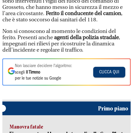
sono intervenuti i vigili del fuoco del comando di
Grosseto, che hanno messo in sicurezza il mezzo e
l’area circostante.
Ferito il conducente del camion
,
che è stato soccorso dai sanitari del 118.
Non si conoscono al momento le condizioni del
ferito. Presenti anche
agenti della polizia stradale
,
impegnati nei rilievi per ricostruire la dinamica
dell’incidente e regolare il traffico.
Non lasciare decidere l'algoritmo:
CLICCA QUI
scegli
Il Tirreno
per le tue notizie su Google
Primo piano
Manovra fatale