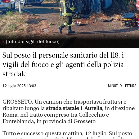
◗
(foto dai vigili del fuoco)
Sul posto il personale sanitario del 118, i
vigili del fuoco e gli agenti della polizia
stradale
12 luglio 2025 13:03
1 MINUTI DI LETTURA
GROSSETO. Un camion che trasportava frutta si è
ribaltato lungo la
strada statale 1 Aurelia
, in direzione
Roma, nel tratto compreso tra Collecchio e
Fonteblanda, in provincia di Grosseto.
Tutto è successo questa mattina, 12 luglio. Sul posto