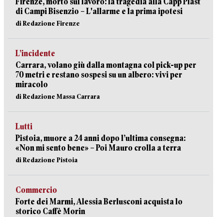
Firenze, morto sul lavoro: la tragedia alla Capp Plast
di Campi Bisenzio – L'allarme e la prima ipotesi
di Redazione Firenze
L’incidente
Carrara, volano giù dalla montagna col pick-up per
70 metri e restano sospesi su un albero: vivi per
miracolo
di Redazione Massa Carrara
Lutti
Pistoia, muore a 24 anni dopo l’ultima consegna:
«Non mi sento bene» – Poi Mauro crolla a terra
di Redazione Pistoia
Commercio
Forte dei Marmi, Alessia Berlusconi acquista lo
storico Caffè Morin