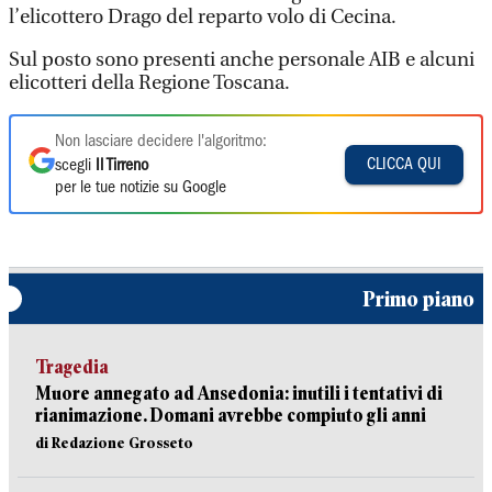
l’elicottero Drago del reparto volo di Cecina.
Sul posto sono presenti anche personale AIB e alcuni
elicotteri della Regione Toscana.
Non lasciare decidere l'algoritmo:
CLICCA QUI
scegli
Il Tirreno
per le tue notizie su Google
Primo piano
Tragedia
Muore annegato ad Ansedonia: inutili i tentativi di
rianimazione. Domani avrebbe compiuto gli anni
di Redazione Grosseto