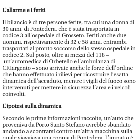
L’allarme e i feriti
Il bilancio è di tre persone ferite, tra cui una donna di
30 anni, di Pontedera, che è stata trasportata in
codice 3 all'ospedale di Grosseto. Feriti anche due
uomini, rispettivamente di 32 e 58 anni, entrambi
trasportati al pronto soccorso dello stesso ospedale in
codice 2. Sul posto, oltre ai mezzi del 118 –
un’automedica di Orbetello e l'ambulanza di
CRIargento – sono arrivate anche le forze dell’ordine
che hanno effettuato i rilievi per ricostruire l’esatta
dinamica dell’accaduto, mentre i vigili del fuoco sono
intervenuti per mettere in sicurezza l’area e i veicoli
coinvolti.
L’ipotesi sulla dinamica
Secondo le prime informazioni raccolte, un’auto che
proveniva da Porto Santo Stefano avrebbe sbandato
andando a scontrarsi contro un’altra macchina sulla
quale viaggiava una coppia di Pontedera. L’impatto è