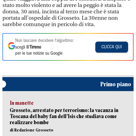
stato molto violento e ad avere la peggio è stata la
donna, 30 anni, incinta al terzo mese che è stata
portata all’ospedale di Grosseto. La 30enne non
sarebbe comunque in pericolo di vita.
Non lasciare decidere l'algoritmo:
CLICCA QUI
scegli
Il Tirreno
per le tue notizie su Google
Primo piano
In manette
Grosseto, arrestato per terrorismo: la vacanza in
Toscana del baby fan dell’Isis che studiava come
realizzare bombe
di Redazione Grosseto