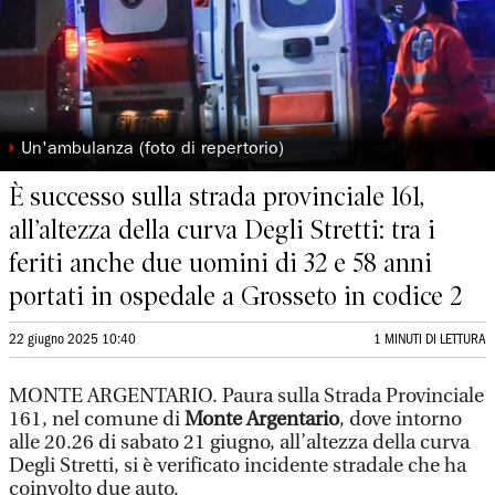
◗
Un'ambulanza (foto di repertorio)
È successo sulla strada provinciale 161,
all’altezza della curva Degli Stretti: tra i
feriti anche due uomini di 32 e 58 anni
portati in ospedale a Grosseto in codice 2
22 giugno 2025 10:40
1 MINUTI DI LETTURA
MONTE ARGENTARIO. Paura sulla Strada Provinciale
161, nel comune di
Monte Argentario
, dove intorno
alle 20.26 di sabato 21 giugno, all’altezza della curva
Degli Stretti, si è verificato incidente stradale che ha
coinvolto due auto.