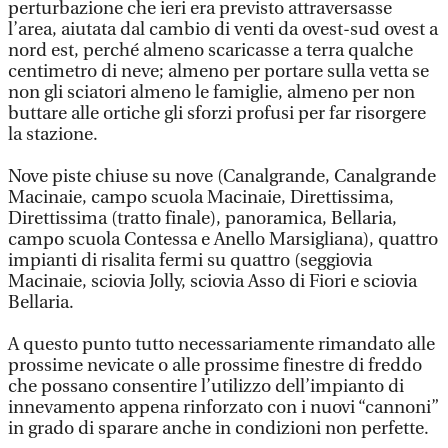
perturbazione che ieri era previsto attraversasse
l’area, aiutata dal cambio di venti da ovest-sud ovest a
nord est, perché almeno scaricasse a terra qualche
centimetro di neve; almeno per portare sulla vetta se
non gli sciatori almeno le famiglie, almeno per non
buttare alle ortiche gli sforzi profusi per far risorgere
la stazione.
Nove piste chiuse su nove (Canalgrande, Canalgrande
Macinaie, campo scuola Macinaie, Direttissima,
Direttissima (tratto finale), panoramica, Bellaria,
campo scuola Contessa e Anello Marsigliana), quattro
impianti di risalita fermi su quattro (seggiovia
Macinaie, sciovia Jolly, sciovia Asso di Fiori e sciovia
Bellaria.
A questo punto tutto necessariamente rimandato alle
prossime nevicate o alle prossime finestre di freddo
che possano consentire l’utilizzo dell’impianto di
innevamento appena rinforzato con i nuovi “cannoni”
in grado di sparare anche in condizioni non perfette.