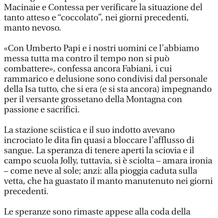
Macinaie e Contessa per verificare la situazione del
tanto atteso e “coccolato”, nei giorni precedenti,
manto nevoso.
«Con Umberto Papi e i nostri uomini ce l’abbiamo
messa tutta ma contro il tempo non si può
combattere», confessa ancora Fabiani, i cui
rammarico e delusione sono condivisi dal personale
della Isa tutto, che si era (e si sta ancora) impegnando
per il versante grossetano della Montagna con
passione e sacrifici.
La stazione sciistica e il suo indotto avevano
incrociato le dita fin quasi a bloccare l’afflusso di
sangue. La speranza di tenere aperti la sciovia e il
campo scuola Jolly, tuttavia, si è sciolta – amara ironia
– come neve al sole; anzi: alla pioggia caduta sulla
vetta, che ha guastato il manto manutenuto nei giorni
precedenti.
Le speranze sono rimaste appese alla coda della