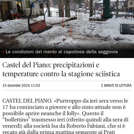
◗
Le condizioni del manto al capolinea della seggiovia
Castel del Piano: precipitazioni e
temperature contro la stagione sciistica
15 dicembre 2024 11:03
2 MINUTI DI LETTURA
CASTEL DEL PIANO. «Purtroppo da ieri sera verso le
17 ha cominciato a piovere e allo stato attuale non è
possibile aprire neanche il Jolly». Questo il
“bollettino” trasmesso ieri (riferito quindi alla sera di
venerdì) alla società Isa da Roberto Fabiani, che si è
recato già dalla prima mattina seguente ai Prati