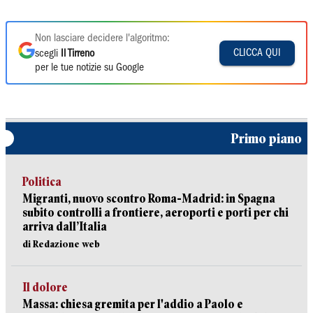
Non lasciare decidere l'algoritmo:
CLICCA QUI
scegli
Il Tirreno
per le tue notizie su Google
Primo piano
Politica
Migranti, nuovo scontro Roma-Madrid: in Spagna
subito controlli a frontiere, aeroporti e porti per chi
arriva dall’Italia
di Redazione web
Il dolore
Massa: chiesa gremita per l'addio a Paolo e