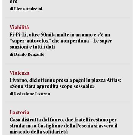
ore
di Elena Andreini
Viabilità
Fi-Pi-Li, oltre 50mila multe in un anno e c’è un
“super-autovelox” che non perdona – Le super
sanzioni e tutti i dati
di Danilo Renzullo
Violenza
Livorno, diciottenne presa a pugni in piazza Attias:
«Sono stata aggredita scopo sessuale»
di Redazione Livorno
La storia
Casa distrutta dal fuoco, due fratelli restano per
strada: ma a Castiglione della Pescaia si avvera il
miracolo della solidarietà