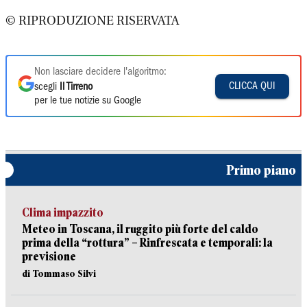
© RIPRODUZIONE RISERVATA
Non lasciare decidere l'algoritmo:
CLICCA QUI
scegli
Il Tirreno
per le tue notizie su Google
Primo piano
Clima impazzito
Meteo in Toscana, il ruggito più forte del caldo
prima della “rottura” – Rinfrescata e temporali: la
previsione
di Tommaso Silvi