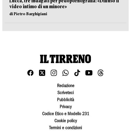
Lucca, tre indagati per pedopornografia: «Diffuso il
video intimo di un minore»
di Pietro Barghigiani
Redazione
Scriveteci
Pubblicità
Privacy
Codice Etico e Modello 231
Cookie policy
Termini e condizioni