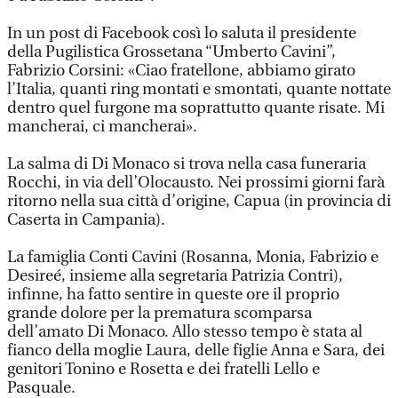
In un post di Facebook così lo saluta il presidente
della Pugilistica Grossetana “Umberto Cavini”,
Fabrizio Corsini: «Ciao fratellone, abbiamo girato
l’Italia, quanti ring montati e smontati, quante nottate
dentro quel furgone ma soprattutto quante risate. Mi
mancherai, ci mancherai».
La salma di Di Monaco si trova nella casa funeraria
Rocchi, in via dell’Olocausto. Nei prossimi giorni farà
ritorno nella sua città d’origine, Capua (in provincia di
Caserta in Campania).
La famiglia Conti Cavini (Rosanna, Monia, Fabrizio e
Desireé, insieme alla segretaria Patrizia Contri),
infinne, ha fatto sentire in queste ore il proprio
grande dolore per la prematura scomparsa
dell’amato Di Monaco. Allo stesso tempo è stata al
fianco della moglie Laura, delle figlie Anna e Sara, dei
genitori Tonino e Rosetta e dei fratelli Lello e
Pasquale.