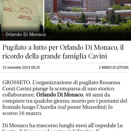
◗
Orlando Di Monaco
Pugilato a lutto per Orlando Di Monaco, il
ricordo della grande famiglia Cavini
15 novembre 2024 08:25
2 MINUTI DI LETTURA
GROSSETO. L’organizzazione di pugilato Rosanna
Conti Cavini piange la scomparsa di uno storico
collaboratore,
Orlando Di Monaco
, 48 anni da
compiere tra qualche giorno, morto per i postumi del
frontale lungo l’Aurelia (sul ponte Mussolini) lo
scorso 16 marzo.
Di Monaco ha trascorso lunghi mesi all’ospedale Le