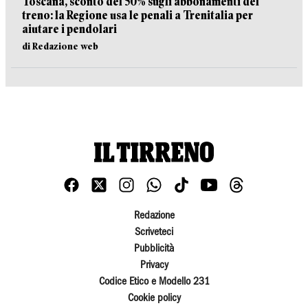
Toscana, sconto del 50% sugli abbonamenti del
treno: la Regione usa le penali a Trenitalia per
aiutare i pendolari
di Redazione web
Redazione
Scriveteci
Pubblicità
Privacy
Codice Etico e Modello 231
Cookie policy