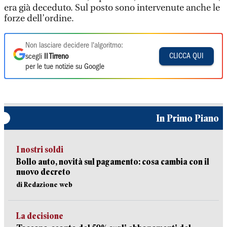
era già deceduto. Sul posto sono intervenute anche le
forze dell’ordine.
Non lasciare decidere l'algoritmo:
CLICCA QUI
scegli
Il Tirreno
per le tue notizie su Google
In Primo Piano
I nostri soldi
Bollo auto, novità sul pagamento: cosa cambia con il
nuovo decreto
di Redazione web
La decisione