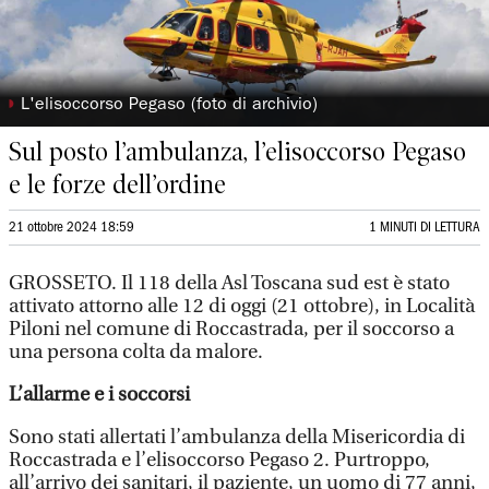
◗
L'elisoccorso Pegaso (foto di archivio)
Sul posto l’ambulanza, l’elisoccorso Pegaso
e le forze dell’ordine
21 ottobre 2024 18:59
1 MINUTI DI LETTURA
GROSSETO. Il 118 della Asl Toscana sud est è stato
attivato attorno alle 12 di oggi (21 ottobre), in Località
Piloni nel comune di Roccastrada, per il soccorso a
una persona colta da malore.
L’allarme e i soccorsi
Sono stati allertati l’ambulanza della Misericordia di
Roccastrada e l’elisoccorso Pegaso 2. Purtroppo,
all’arrivo dei sanitari, il paziente, un uomo di 77 anni,