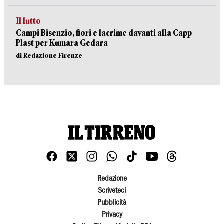
Il lutto
Campi Bisenzio, fiori e lacrime davanti alla Capp
Plast per Kumara Gedara
di Redazione Firenze
Redazione
Scriveteci
Pubblicità
Privacy