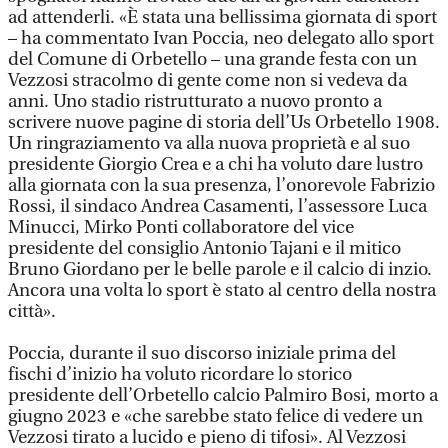
ad attenderli. «È stata una bellissima giornata di sport
– ha commentato Ivan Poccia, neo delegato allo sport
del Comune di Orbetello – una grande festa con un
Vezzosi stracolmo di gente come non si vedeva da
anni. Uno stadio ristrutturato a nuovo pronto a
scrivere nuove pagine di storia dell’Us Orbetello 1908.
Un ringraziamento va alla nuova proprietà e al suo
presidente Giorgio Crea e a chi ha voluto dare lustro
alla giornata con la sua presenza, l’onorevole Fabrizio
Rossi, il sindaco Andrea Casamenti, l’assessore Luca
Minucci, Mirko Ponti collaboratore del vice
presidente del consiglio Antonio Tajani e il mitico
Bruno Giordano per le belle parole e il calcio di inzio.
Ancora una volta lo sport è stato al centro della nostra
città».
Poccia, durante il suo discorso iniziale prima del
fischi d’inizio ha voluto ricordare lo storico
presidente dell’Orbetello calcio Palmiro Bosi, morto a
giugno 2023 e «che sarebbe stato felice di vedere un
Vezzosi tirato a lucido e pieno di tifosi». Al Vezzosi