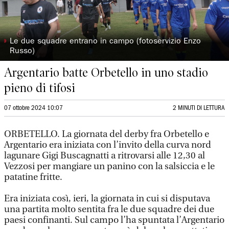
◗
Le due squadre entrano in campo (fotoservizio Enzo
Russo)
Argentario batte Orbetello in uno stadio
pieno di tifosi
07 ottobre 2024 10:07
2 MINUTI DI LETTURA
ORBETELLO. La giornata del derby fra Orbetello e
Argentario era iniziata con l’invito della curva nord
lagunare Gigi Buscagnatti a ritrovarsi alle 12,30 al
Vezzosi per mangiare un panino con la salsiccia e le
patatine fritte.
Era iniziata così, ieri, la giornata in cui si disputava
una partita molto sentita fra le due squadre dei due
paesi confinanti. Sul campo l’ha spuntata l’Argentario