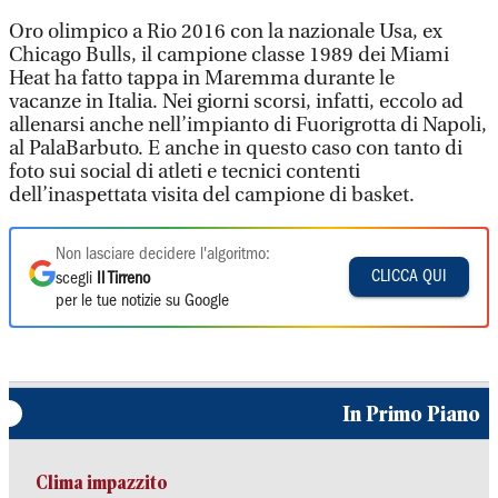
Oro olimpico a Rio 2016 con la nazionale Usa, ex
Chicago Bulls, il campione classe 1989 dei Miami
Heat ha fatto tappa in Maremma durante le
vacanze in Italia. Nei giorni scorsi, infatti, eccolo ad
allenarsi anche nell’impianto di Fuorigrotta di Napoli,
al PalaBarbuto. E anche in questo caso con tanto di
foto sui social di atleti e tecnici contenti
dell’inaspettata visita del campione di basket.
Non lasciare decidere l'algoritmo:
CLICCA QUI
scegli
Il Tirreno
per le tue notizie su Google
In Primo Piano
Clima impazzito