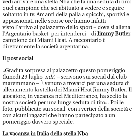
vedi arrivare una stella Nba che fa una seduta di tiro:
quel campione che sei abituato a vedere e seguire
soltanto in tv. Amanti della palla a spicchi, sportivi e
appassionati nelle scorse ore hanno infatti
visto l’arrivo al palazzetto dello sport – dove si allena
l’Argentario basket, per intenderci – di
Jimmy Butler
,
campione dei Miami Heat. A raccontarlo è
direttamente la società argentarina.
Il post social
«Gradita sorpresa al palazzetto questo pomeriggio
(lunedì 29 luglio,
ndr
) – scrivono sui social dal club
maremmano – È venuto a trovarci per una seduta di
allenamento la stella dei Miami Heat Jimmy Butler. Il
giocatore, in vacanza nel Mediterraneo, ha scelto la
nostra società per una lunga seduta di tiro». Poi le
foto, pubblicate sui social, con i vertici della società e
con alcuni ragazzi che hanno partecipato a un
pomeriggio davvero speciale.
La vacanza in Italia della stella Nba