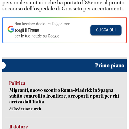
personale sanitario che ha portato l’85enne al pronto
soccorso dell'ospedale di Grosseto per accertamenti.
Non lasciare decidere l'algoritmo:
CLICCA QUI
scegli
Il Tirreno
per le tue notizie su Google
Primo piano
Politica
Migranti, nuovo scontro Roma-Madrid: in Spagna
subito controlli a frontiere, aeroporti e porti per chi
arriva dall’Italia
di Redazione web
Il dolore