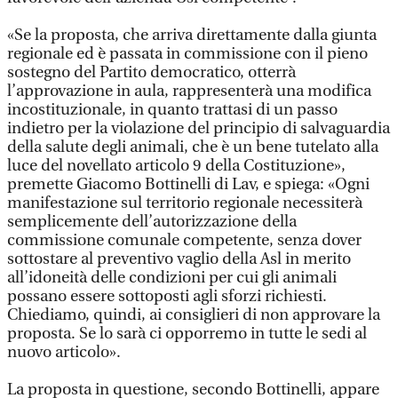
«Se la proposta, che arriva direttamente dalla giunta
regionale ed è passata in commissione con il pieno
sostegno del Partito democratico, otterrà
l’approvazione in aula, rappresenterà una modifica
incostituzionale, in quanto trattasi di un passo
indietro per la violazione del principio di salvaguardia
della salute degli animali, che è un bene tutelato alla
luce del novellato articolo 9 della Costituzione»,
premette Giacomo Bottinelli di Lav, e spiega: «Ogni
manifestazione sul territorio regionale necessiterà
semplicemente dell’autorizzazione della
commissione comunale competente, senza dover
sottostare al preventivo vaglio della Asl in merito
all’idoneità delle condizioni per cui gli animali
possano essere sottoposti agli sforzi richiesti.
Chiediamo, quindi, ai consiglieri di non approvare la
proposta. Se lo sarà ci opporremo in tutte le sedi al
nuovo articolo».
La proposta in questione, secondo Bottinelli, appare