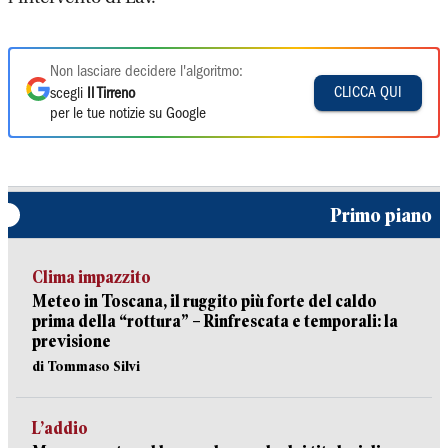
Non lasciare decidere l'algoritmo:
CLICCA QUI
scegli
Il Tirreno
per le tue notizie su Google
Primo piano
Clima impazzito
Meteo in Toscana, il ruggito più forte del caldo
prima della “rottura” – Rinfrescata e temporali: la
previsione
di Tommaso Silvi
L’addio