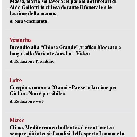
Massa, morto sul lavoro: le parole dei titolari di
Aldo Gullotti in chiesa durante il funerale e le
lacrime della mamma
di Sara Venchiarutti
Venturina
Incendio alla “Chiusa Grande”, traffico bloccato a
lungo sulla Variante Aurelia – Video
di Redazione Piombino
Lutto
Crespina, muore a 20 anni – Paese in lacrime per
Giulio: «Non è possibile»
di Redazione web
Meteo
Clima, Mediterraneo bollente ed eventi meteo
sempre più intensi: l’analisi dell’esperto Lamma e la