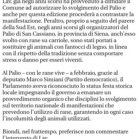
Lav, già negli anni scorsi ha provveduto a diffidare il
Comune ad autorizzare lo svolgimento del Palio e
anche per questa edizione procederà a contrastare la
manifestazione. Peraltro, proprio a seguito del parere
della Sud Est, negli anni scorsi gli organizzatori del
Palio di San Cassiano, in provincia di Siena, anch’esso
svolto con rane su carriole, sono stati portati a
sostituire gli animali con fantocci di legno, in linea
con il rispetto della tradizione senza comportare
stress o danno per esseri viventi.
Al Palio – con le rane vive – a febbraio, grazie al
deputato Marco Simiani (Partito democratico), il
Parlamento aveva riconosciuto lo status festa storica
locale impegnando il governo a emanare un
provvedimento organico che disciplini lo svolgimento
sul territorio nazionale di manifestazioni che
prevedono l’utilizzo di rane, garantendo in ogni caso
l’incolumità degli animali utilizzati.
Biondi, nel frattempo, preferisce non commentare
l’intervento di Lav.