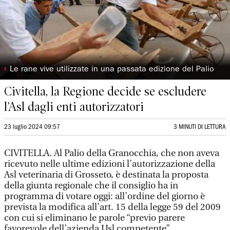
◗
Le rane vive utilizzate in una passata edizione del Palio
Civitella, la Regione decide se escludere
l’Asl dagli enti autorizzatori
23 luglio 2024 09:57
3 MINUTI DI LETTURA
CIVITELLA. Al Palio della Granocchia, che non aveva
ricevuto nelle ultime edizioni l’autorizzazione della
Asl veterinaria di Grosseto, è destinata la proposta
della giunta regionale che il consiglio ha in
programma di votare oggi: all’ordine del giorno è
prevista la modifica all’art. 15 della legge 59 del 2009
con cui si eliminano le parole “previo parere
favorevole dell’azienda Usl competente”.