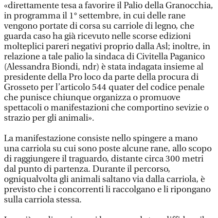
«direttamente tesa a favorire il Palio della Granocchia,
in programma il 1° settembre, in cui delle rane
vengono portate di corsa su carriole di legno, che
guarda caso ha già ricevuto nelle scorse edizioni
molteplici pareri negativi proprio dalla Asl; inoltre, in
relazione a tale palio la sindaca di Civitella Paganico
(Alessandra Biondi, ndr) è stata indagata insieme al
presidente della Pro loco da parte della procura di
Grosseto per l’articolo 544 quater del codice penale
che punisce chiunque organizza o promuove
spettacoli o manifestazioni che comportino sevizie o
strazio per gli animali».
La manifestazione consiste nello spingere a mano
una carriola su cui sono poste alcune rane, allo scopo
di raggiungere il traguardo, distante circa 300 metri
dal punto di partenza. Durante il percorso,
ogniqualvolta gli animali saltano via dalla carriola, è
previsto che i concorrenti li raccolgano e li ripongano
sulla carriola stessa.