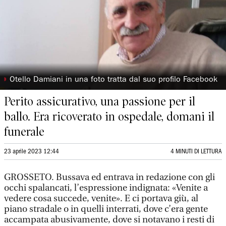
◗
Otello Damiani in una foto tratta dal suo profilo Facebook
Perito assicurativo, una passione per il
ballo. Era ricoverato in ospedale, domani il
funerale
23 aprile 2023 12:44
4 MINUTI DI LETTURA
GROSSETO. Bussava ed entrava in redazione con gli
occhi spalancati, l’espressione indignata: «Venite a
vedere cosa succede, venite». E ci portava giù, al
piano stradale o in quelli interrati, dove c’era gente
accampata abusivamente, dove si notavano i resti di