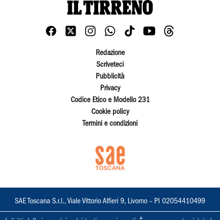
Redazione
Scriveteci
Pubblicità
Privacy
Codice Etico e Modello 231
Cookie policy
Termini e condizioni
SAE Toscana S.r.l., Viale Vittorio Alfieri 9, Livorno – PI 02054410499