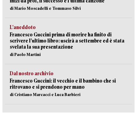
inizi da prof, il successo e l’ultima canzone
di Mario Moscadelli e Tommaso Silvi
L’aneddoto
Francesco Guccini prima di morire ha finito di
scrivere l’ultimo libro: uscirà a settembre ed è stata
svelata la sua presentazione
di Paolo Martini
Dal nostro archivio
Francesco Guccini: il vecchio e il bambino che si
ritrovano e si prendono per mano
di Cristiano Marcacci e Luca Barbieri