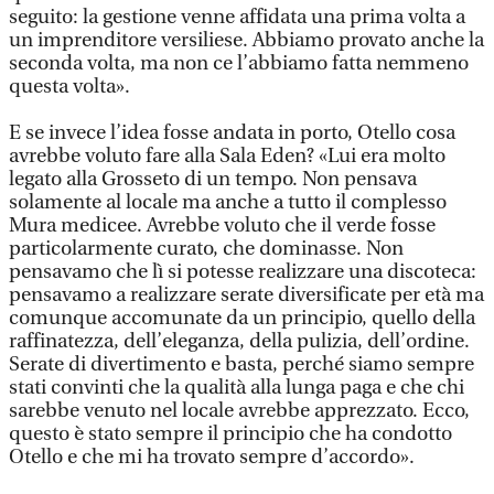
seguito: la gestione venne affidata una prima volta a
un imprenditore versiliese. Abbiamo provato anche la
seconda volta, ma non ce l’abbiamo fatta nemmeno
questa volta».
E se invece l’idea fosse andata in porto, Otello cosa
avrebbe voluto fare alla Sala Eden? «Lui era molto
legato alla Grosseto di un tempo. Non pensava
solamente al locale ma anche a tutto il complesso
Mura medicee. Avrebbe voluto che il verde fosse
particolarmente curato, che dominasse. Non
pensavamo che lì si potesse realizzare una discoteca:
pensavamo a realizzare serate diversificate per età ma
comunque accomunate da un principio, quello della
raffinatezza, dell’eleganza, della pulizia, dell’ordine.
Serate di divertimento e basta, perché siamo sempre
stati convinti che la qualità alla lunga paga e che chi
sarebbe venuto nel locale avrebbe apprezzato. Ecco,
questo è stato sempre il principio che ha condotto
Otello e che mi ha trovato sempre d’accordo».