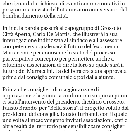
che riguarda la richiesta di eventi commemorativi in
programma in vista dell’ottantesimo anniversario dal
bombardamento della città.
Infine, la parola passerà al capogruppo di Grosseto
Città Aperta, Carlo De Martis, che illustrerà la sua
interrogazione indirizzata al sindaco e all’assessore
competente su quale sarà il futuro dell’ex cinema
Marraccini e per conoscere lo stato del processo
partecipativo concepito per permettere anche a
cittadini e associazioni di dire la loro su quale sarà il
futuro del Marraccini. La delibera era stata approvata
prima dal consiglio comunale e poi dalla giunta.
Prima che consiglieri di maggioranza e di
opposizione e la giunta si confrontino su questi punti
ci sarà l’intervento del presidente di Admo Grosseto,
Fausto Brando, per “Bella storia”, il progetto voluto dal
presidente del consiglio, Fausto Turbanti, con il quale
una volta al mese vengono invitati associazioni, enti e
altre realtà del territorio per sensibilizzare consiglieri