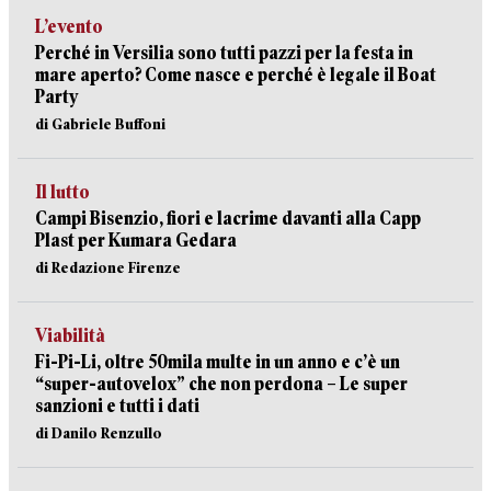
L’evento
Perché in Versilia sono tutti pazzi per la festa in
mare aperto? Come nasce e perché è legale il Boat
Party
di Gabriele Buffoni
Il lutto
Campi Bisenzio, fiori e lacrime davanti alla Capp
Plast per Kumara Gedara
di Redazione Firenze
Viabilità
Fi-Pi-Li, oltre 50mila multe in un anno e c’è un
“super-autovelox” che non perdona – Le super
sanzioni e tutti i dati
di Danilo Renzullo