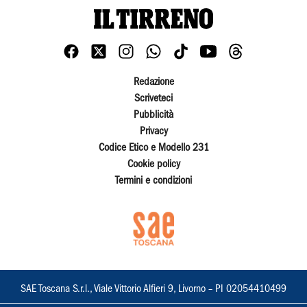
Redazione
Scriveteci
Pubblicità
Privacy
Codice Etico e Modello 231
Cookie policy
Termini e condizioni
SAE Toscana S.r.l., Viale Vittorio Alfieri 9, Livorno – PI 02054410499