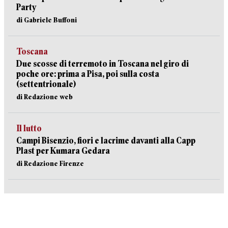
Party
di Gabriele Buffoni
Toscana
Due scosse di terremoto in Toscana nel giro di
poche ore: prima a Pisa, poi sulla costa
(settentrionale)
di Redazione web
Il lutto
Campi Bisenzio, fiori e lacrime davanti alla Capp
Plast per Kumara Gedara
di Redazione Firenze