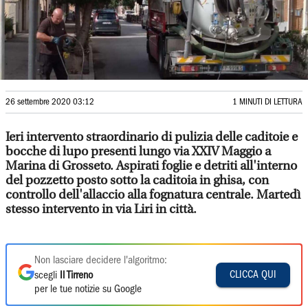
26 settembre 2020 03:12
1 MINUTI DI LETTURA
Ieri intervento straordinario di pulizia delle caditoie e
bocche di lupo presenti lungo via XXIV Maggio a
Marina di Grosseto. Aspirati foglie e detriti all'interno
del pozzetto posto sotto la caditoia in ghisa, con
controllo dell'allaccio alla fognatura centrale. Martedì
stesso intervento in via Liri in città.
Non lasciare decidere l'algoritmo:
CLICCA QUI
scegli
Il Tirreno
per le tue notizie su Google