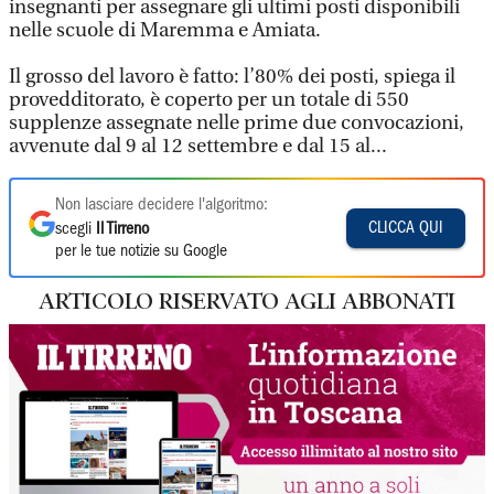
insegnanti per assegnare gli ultimi posti disponibili
nelle scuole di Maremma e Amiata.
Il grosso del lavoro è fatto: l’80% dei posti, spiega il
provedditorato, è coperto per un totale di 550
supplenze assegnate nelle prime due convocazioni,
avvenute dal 9 al 12 settembre e dal 15 al...
Non lasciare decidere l'algoritmo:
CLICCA QUI
scegli
Il Tirreno
per le tue notizie su Google
ARTICOLO RISERVATO AGLI ABBONATI