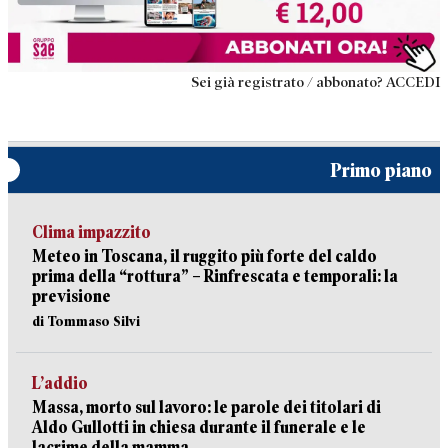
Sei già registrato / abbonato? ACCEDI
Primo piano
Clima impazzito
Meteo in Toscana, il ruggito più forte del caldo
prima della “rottura” – Rinfrescata e temporali: la
previsione
di Tommaso Silvi
L’addio
Massa, morto sul lavoro: le parole dei titolari di
Aldo Gullotti in chiesa durante il funerale e le
lacrime della mamma