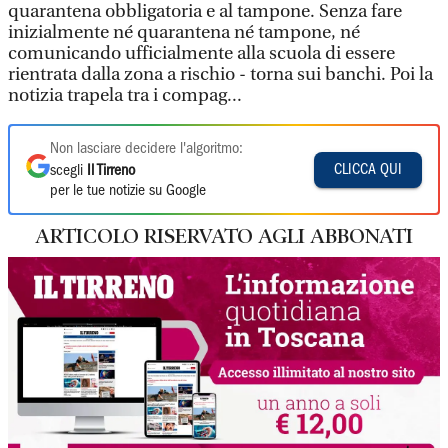
quarantena obbligatoria e al tampone. Senza fare
inizialmente né quarantena né tampone, né
comunicando ufficialmente alla scuola di essere
rientrata dalla zona a rischio - torna sui banchi. Poi la
notizia trapela tra i compag...
Non lasciare decidere l'algoritmo:
CLICCA QUI
scegli
Il Tirreno
per le tue notizie su Google
ARTICOLO RISERVATO AGLI ABBONATI