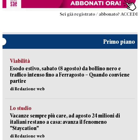
Sei già registrato / abbonato? ACCEDI
Primo piano
Viabilità
Esodo estivo, sabato (8 agosto) da bollino nero e
traffico intenso fino a Ferragosto – Quando conviene
partire
di Redazione web
Lo studio
Vacanze sempre più care, ad agosto 24 milioni di
italiani restano a casa: avanza il fenomeno
"Staycation"
di Redazione web