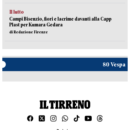
Il lutto
Campi Bisenzio, fiori e lacrime davanti alla Capp
Plast per Kumara Gedara
di Redazione Firenze
80 Vespa