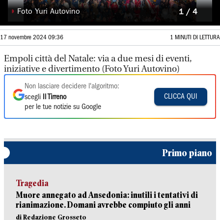
◗
Foto Yuri Autovino
1 / 4
17 novembre 2024 09:36
1 MINUTI DI LETTURA
Empoli città del Natale: via a due mesi di eventi,
iniziative e divertimento (Foto Yuri Autovino)
Non lasciare decidere l'algoritmo:
CLICCA QUI
scegli
Il Tirreno
per le tue notizie su Google
Primo piano
Tragedia
Muore annegato ad Ansedonia: inutili i tentativi di
rianimazione. Domani avrebbe compiuto gli anni
di Redazione Grosseto