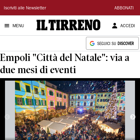
Il
Iscriviti alle Newsletter
ABBONATI
Tirreno
MENU
ACCEDI
SEGUICI SU
DISCOVER
Empoli "Città del Natale": via a
due mesi di eventi