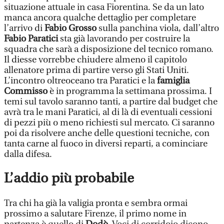
situazione attuale in casa Fiorentina. Se da un lato
manca ancora qualche dettaglio per completare
l’arrivo di
Fabio Grosso
sulla panchina viola, dall’altro
Fabio Paratici
sta già lavorando per costruire la
squadra che sarà a disposizione del tecnico romano.
Il diesse vorrebbe chiudere almeno il capitolo
allenatore prima di partire verso gli Stati Uniti.
L’incontro oltreoceano tra Paratici e la
famiglia
Commisso
è in programma la settimana prossima. I
temi sul tavolo saranno tanti, a partire dal budget che
avrà tra le mani Paratici, al di là di eventuali cessioni
di pezzi più o meno richiesti sul mercato. Ci saranno
poi da risolvere anche delle questioni tecniche, con
tanta carne al fuoco in diversi reparti, a cominciare
dalla difesa.
L’addio più probabile
Tra chi ha già la valigia pronta e sembra ormai
prossimo a salutare Firenze, il primo nome in