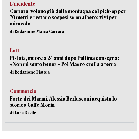
L’incidente
Carrara, volano giù dalla montagna col pick-up per
70 metri e restano sospesi su un albero: vivi per
miracolo
di Redazione Massa Carrara
Lutti
Pistoia, muore a 24 anni dopo l’ultima consegna:
«Non mi sento bene» – Poi Mauro crolla a terra
di Redazione Pistoia
Commercio
Forte dei Marmi, Alessia Berlusconi acquista lo
storico Caffè Morin
di Luca Basile