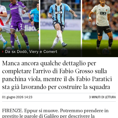
◗
Da sx Dodò, Viery e Comert
Manca ancora qualche dettaglio per
completare l’arrivo di Fabio Grosso sulla
panchina viola, mentre il ds Fabio Paratici
sta già lavorando per costruire la squadra
01 giugno 2026 14:23
3 MINUTI DI LETTURA
FIRENZE. Eppur si muove. Potremmo prendere in
prestito le parole di Galileo per descrivere la