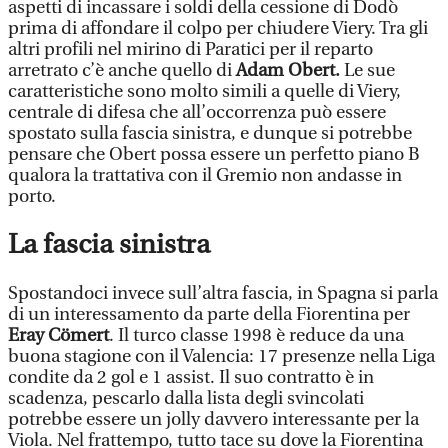
aspetti di incassare i soldi della cessione di Dodò
prima di affondare il colpo per chiudere Viery. Tra gli
altri profili nel mirino di Paratici per il reparto
arretrato c’è anche quello di
Adam Obert.
Le sue
caratteristiche sono molto simili a quelle di Viery,
centrale di difesa che all’occorrenza può essere
spostato sulla fascia sinistra, e dunque si potrebbe
pensare che Obert possa essere un perfetto piano B
qualora la trattativa con il Gremio non andasse in
porto.
La fascia sinistra
Spostandoci invece sull’altra fascia, in Spagna si parla
di un interessamento da parte della Fiorentina per
Eray Cömert
. Il turco classe 1998 è reduce da una
buona stagione con il Valencia: 17 presenze nella Liga
condite da 2 gol e 1 assist. Il suo contratto è in
scadenza, pescarlo dalla lista degli svincolati
potrebbe essere un jolly davvero interessante per la
Viola. Nel frattempo, tutto tace su dove la Fiorentina