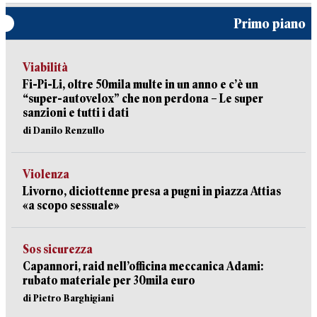
Primo piano
Viabilità
Fi-Pi-Li, oltre 50mila multe in un anno e c’è un
“super-autovelox” che non perdona – Le super
sanzioni e tutti i dati
di Danilo Renzullo
Violenza
Livorno, diciottenne presa a pugni in piazza Attias
«a scopo sessuale»
Sos sicurezza
Capannori, raid nell’officina meccanica Adami:
rubato materiale per 30mila euro
di Pietro Barghigiani