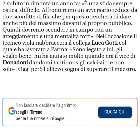
2 subito in rimonta un anno fa: «È una sfida sempre
ostica, difficile. Affronteremo un avversario reduce da
due sconfitte di fila che per questo cercherà di dare
anche più del massimo davanti al proprio pubblico.
Quindi dovremo scendere in campo con un
atteggiamento e una mentalità forti». Nell’occasione il
tecnico viola riabbraccerà il collega
Luca Gotti
col
quale ha lavorato a Parma: «Sono legato a lui, gli
voglio bene, mi ha aiutato molto quando era il vice di
Donadoni
dandomi tanti consigli calcistici e non
solo». Oggi però l’allievo sogna di superare il maestro.
Non lasciare decidere l'algoritmo:
CLICCA QUI
scegli
Il Tirreno
per le tue notizie su Google