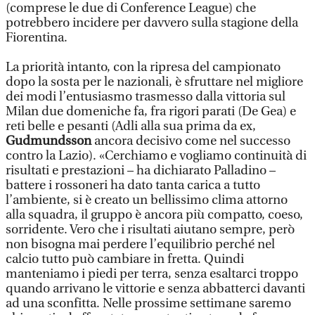
(comprese le due di Conference League) che
potrebbero incidere per davvero sulla stagione della
Fiorentina.
La priorità intanto, con la ripresa del campionato
dopo la sosta per le nazionali, è sfruttare nel migliore
dei modi l’entusiasmo trasmesso dalla vittoria sul
Milan due domeniche fa, fra rigori parati (De Gea) e
reti belle e pesanti (Adli alla sua prima da ex,
Gudmundsson
ancora decisivo come nel successo
contro la Lazio). «Cerchiamo e vogliamo continuità di
risultati e prestazioni – ha dichiarato Palladino –
battere i rossoneri ha dato tanta carica a tutto
l’ambiente, si è creato un bellissimo clima attorno
alla squadra, il gruppo è ancora più compatto, coeso,
sorridente. Vero che i risultati aiutano sempre, però
non bisogna mai perdere l’equilibrio perché nel
calcio tutto può cambiare in fretta. Quindi
manteniamo i piedi per terra, senza esaltarci troppo
quando arrivano le vittorie e senza abbatterci davanti
ad una sconfitta. Nelle prossime settimane saremo