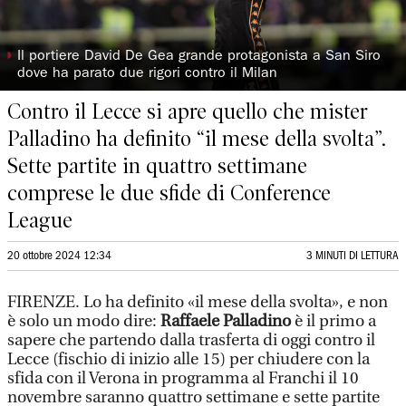
◗
Il portiere David De Gea grande protagonista a San Siro
dove ha parato due rigori contro il Milan
Contro il Lecce si apre quello che mister
Palladino ha definito “il mese della svolta”.
Sette partite in quattro settimane
comprese le due sfide di Conference
League
20 ottobre 2024 12:34
3 MINUTI DI LETTURA
FIRENZE. Lo ha definito «il mese della svolta», e non
è solo un modo dire:
Raffaele Palladino
è il primo a
sapere che partendo dalla trasferta di oggi contro il
Lecce (fischio di inizio alle 15) per chiudere con la
sfida con il Verona in programma al Franchi il 10
novembre saranno quattro settimane e sette partite