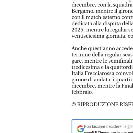
dicembre, con la squadra
Bergamo, mentre il giron
con il match esterno contr
dedicata alla disputa della
2025, mentre la regular s
ventiseiesima giornata, co
Anche quest’anno accederan
termine della regular seas
gare, mentre le semifinali 
tredicesima e la quattor
Italia Frecciarossa coinvol
girone di andata: i quarti d
dicembre, mentre la Final
febbraio.
© RIPRODUZIONE RISE
Non lasciare decidere l'algor