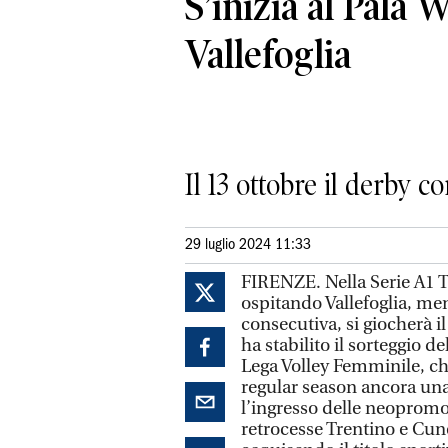
S’inizia al Pala
Vallefoglia
Il 13 ottobre il derby 
29 luglio 2024 11:33
FIRENZE. Nella Serie A1 T
ospitando Vallefoglia, men
consecutiva, si giocherà i
ha stabilito il sorteggio de
Lega Volley Femminile, che
regular season ancora un
l’ingresso delle neopromo
retrocesse Trentino e Cune